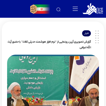
اخبار
گزارش تصویری آیین رونمایی از “نرم افزار هوشمند حدیثی ثقات” با حضور آیت
الله اعرافی