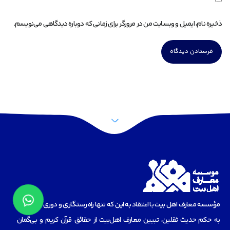
ذخیره نام، ایمیل و وبسایت من در مرورگر برای زمانی که دوباره دیدگاهی می‌نویسم.
مؤسسه‌ معارف اهل بیت با اعتقاد به این که تنها راه رستگاری و دوری از گمراهی،
به حکم حدیث ثقلین، تبیین معارف اهل‌بیت از حقائق قرآن کریم و بی‌گمان