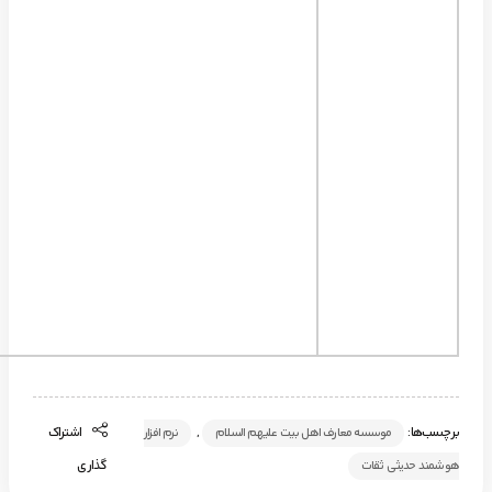
برچسب‌ها:
,
اشتراک
موسسه معارف اهل بیت علیهم السلام
نرم افزار
گذاری
هوشمند حدیثی ثقات