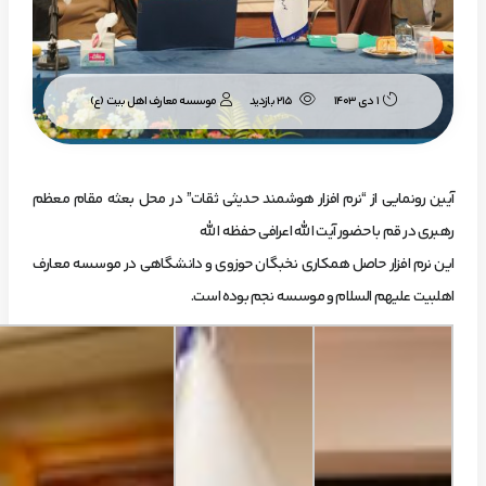
موسسه معارف اهل بیت (ع)
1 دی 1403
215 بازدید
آیین رونمایی از “نرم افزار هوشمند حدیثی ثقات” در محل بعثه مقام معظم
رهبری در قم با حضور آیت الله اعرافی حفظه الله
این نرم افزار حاصل همکاری نخبگان حوزوی و دانشگاهی در موسسه معارف
اهلبیت علیهم السلام و موسسه نجم بوده است.