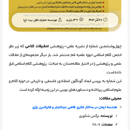
موسسه معارف اهل بیت (ع)
28 آذر 1403
139 بازدید
چهل‌وششمین شماره از نشریه علمی-پژوهشی
تحقیقات کلامی
که زیر نظر
انجمن کلام اسلامی حوزه علمیه قم منتشر ‌شد، بار دیگر مجموعه‌ای از مقالات
علمی و پژوهشی را در اختیار علاقه‌مندان به مباحث پژوهشی کلام اسلامی قرار
داده است.
این شماره به بررسی ابعاد گوناگون اعتقادی، فلسفی، و تاریخی در حوزه کلام و
علوم اسلامی پرداخته و دستاوردهای نوینی در این زمینه ارائه کرده است.
معرفی مقالات
:
هندسه ایمان در ساختار فکری قاضی عبدالجبار و فخرالدین رازی
نویسنده
:
نرگس شکوری
صفحات
:
7-28