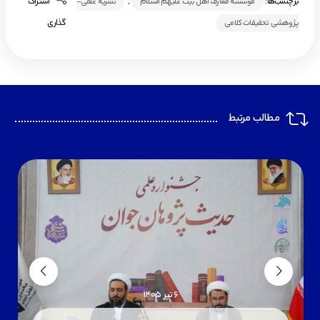
برچسب‌ها:
,
اشتراک
موسسه معارف اهل بیت علیهم السلام
نشریه علمی-
گذاری
پژوهشی تحقیقات کلامی
مطالب مرتبط
6 تیر 1405