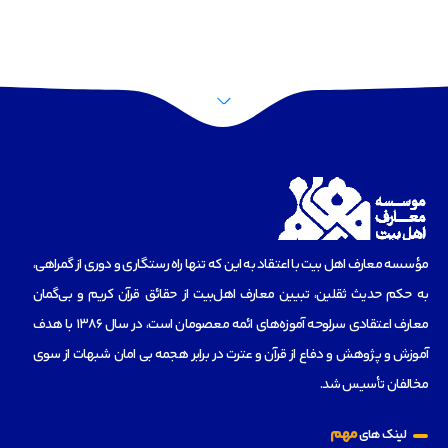
مؤسسه‌ معارف اهل بیت با اعتقاد به این که تنها راه رستگاری و دوری از گمراهی،
به حکم حدیث ثقلین، تبیین معارف اهل‌بیت از حقائق قرآن کریم و بی‌گمان
معارف اعتقادی سرلوحه آموزه‌های ائمه معصومان است، در سال 1386 با هدف
آموزش و پژوهش و دفاع از قرآن و عترت در برابر هجمه بی امان شبهات از سوی
مخالفان تأسیس شد.
مهم
لینک های