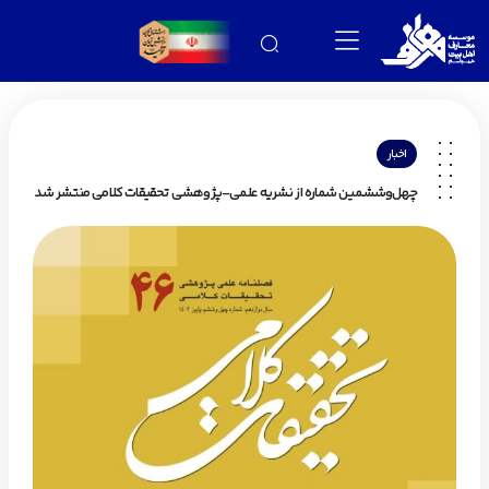
اخبار
چهل‌وششمین شماره از نشریه علمی-پژوهشی تحقیقات کلامی منتشر شد