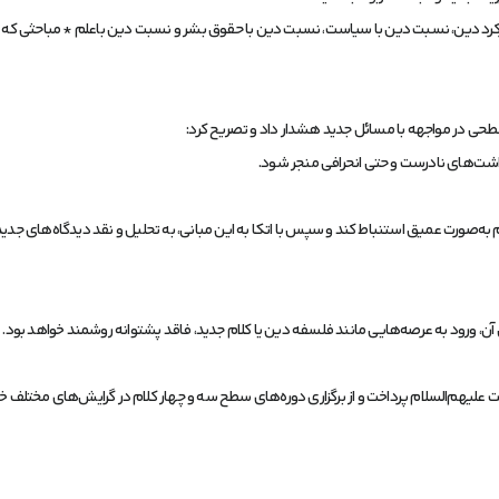
ارکرد دین، نسبت دین با سیاست، نسبت دین با حقوق بشر و نسبت دین باعلم * مباحثی ک
حی در مواجهه با مسائل جدید هشدار داد و تصریح کرد:
داشت‌های نادرست و حتی انحرافی منجر شود.
 به‌صورت عمیق استنباط کند و سپس با اتکا به این مبانی، به تحلیل و نقد دیدگاه‌های جدید 
 آن، ورود به عرصه‌هایی مانند فلسفه دین یا کلام جدید، فاقد پشتوانه روشمند خواهد بود.
یهم‌السلام پرداخت و از برگزاری دوره‌های سطح سه و چهار کلام در گرایش‌های مختلف خبر