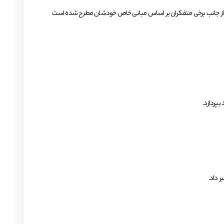
ه از جانب برخی متفکران بر اساس مبانی خاص خودشان مطرح شده است
بپردازد.
 داد.