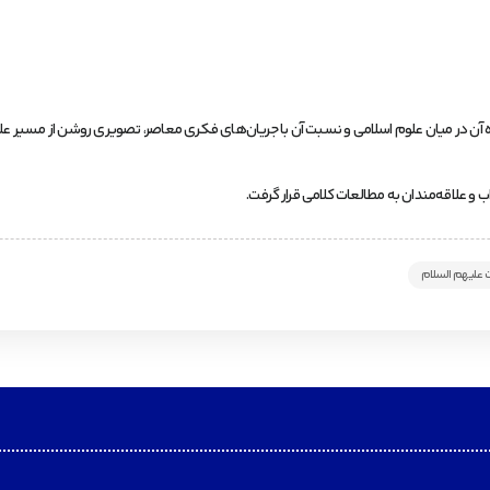
ه آن در میان علوم اسلامی و نسبت آن با جریان‌های فکری معاصر، تصویری روشن از مسیر علمی 
و علاقه‌مندان به مطالعات کلامی قرار گرفت.
علیهم السلام