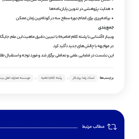
* هدایت پژوهشی در تدوین پایان‌نامه‌ها
* برنامه‌ریزی برای اتمام دوره سطح سه در کوتاه‌ترین زمان ممکن
جمع‌بندی
وبینار «آشنایی با رشته کلام امامیه» با تبیین دقیق ماهیت این علم، جایگا
در مواجهه با چالش‌های جدید تأکید کرد.
این نشست در فضایی علمی و تعاملی برگزار شد و مورد توجه و استقبال طلاب 
برچسب‌ها:
,
,
استاد رضا برنجکار
رشته کلام امامیه
موسسه معارف اهل بیت 
مطالب مرتبط