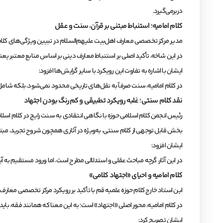
دربرمی‌گیرد.
کلام امامیه؛ استنباط مبتنی بر قرآن، سنت و عقل
مدیر مرکز تخصصی معارف اهل‌بیت علیهم‌السلام در تبیین ویژگی‌های کلام 
در این شاخه، تأکید اصلی بر استنباط معارف دینی بر اساس منابع معتبر ی
ایشان با اشاره به تفاوت این رویکرد با سایر گرایش‌ها افزود:
در کلام امامیه، سنت صرفاً به نقل‌های تاریخی محدود نمی‌شود، بلکه شامل
نقد کلام سنتی؛ غلبه رویکرد تطبیقی و کم‌رنگ بودن اجتهاد
رئیس انجمن کلام اسلامی حوزه با نگاهی انتقادی به سنت رایج در کلام اسلام
بخش قابل توجهی از کلام سنتی، به‌ویژه در آثاری همچون شروح تجرید، مبتنی
ایشان افزود:
در این آثار، گرچه مباحث عقلی و استدلالی مطرح است، اما ورود مستقیم به آ
کلام امامیه و احیای «اجتهاد کلامی»
این استاد خارج کلام حوزه علمیه قم با تأکید بر رویکرد مرکز تخصصی معارف
در کلام امامیه، محور اصلی «اجتهاد» است؛ به این معنا که همانند فقه، باید
ایشان تصریح کرد: