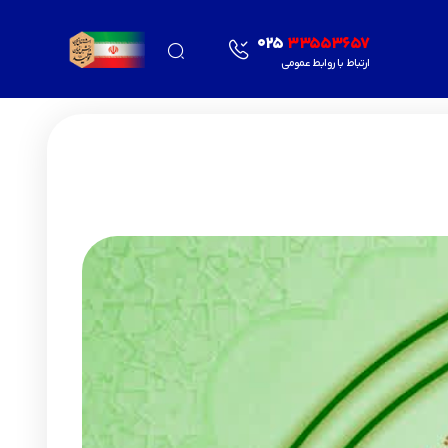
025
33553657
ارتباط با روابط عمومی