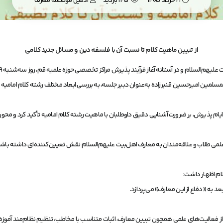
21 خرداد 1405
145 بازدید
ادمین موسسه معارف
از تبیین ماهیت کلام تا نسبت آن با فلسفه دین و مسائل جدید کلامی
 والمسلمین امیرحسین قنبرزاده به‌عنوان دبیر جلسه، به بررسی ابعاد مختلف رشته کلام اما
ام پذیرش، بر ضرورت آشنایی دقیق داوطلبان با ماهیت رشته کلام امامیه تأکید کرد و محو
لمی طلاب و علاقه‌مندان به معارف اهل‌بیت علیهم‌السلام نقش تعیین‌کننده‌ای داشته باشد
لام اظهار داشت:
 به «دفاع از این معارف» می‌پردازد.
ز فعالیت‌های علمی همچون تبیین معارف، اثبات متناسب با مخاطب، تنظیم نظام‌مند آموزه‌ه