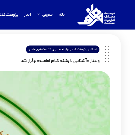
خانه
معرفی
اخبار
پژوهشکده
,
,
,
اسلایدر
پژوهشکده
مرکز تخصصی
نشست‌های علمی
وبینار «آشنایی با رشته کلام امامیه» برگزار شد