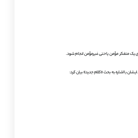
سوی یک متفکر مؤمن یا حتی غیرمؤمن انجام شود.