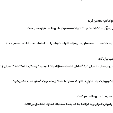
امامیه تصریح کرد:
عنی قرآن، سنت (با محوریت چهارده معصوم علیهم‌السلام) و عقل است.
 بیانات همه معصومان علیهم‌السلام است و این امر، دامنه استنباط را توسعه می‌دهد.
ی بیان کرد:
 بر مقایسه میان دیدگاه‌های امامیه، معتزله و اشاعره بوده و کمتر به استنباط تفصیلی از م
یات و روایات و استخراج نظام‌مند معارف اعتقادی، به‌صورت گسترده دیده نمی‌شود.
 اهل‌بیت علیهم‌السلام گفت:
 با روش اصولی و با مراجعه به منابع، به استنباط معارف اعتقادی پرداخت.