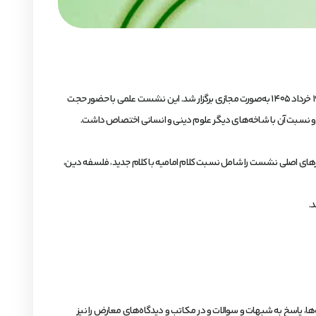
وبینار «آشنایی با رشته کلام امامیه» به همت مرکز تخصصی معارف اهل‌بیت علیهم‌السلام و در آستانه آغاز فرآیند پذیرش مراکز تخصصی حوزه علمیه قم، روز سه‌شنبه ۱۹ خرداد ۱۴۰۵ به‌صورت مجازی برگزار شد. این نشست علمی با حضور حجت
میه و نسبت آن با شاخه‌های دیگر علوم دینی و انسانی اختصاص داشت.
رهای اصلی نشست را شامل نسبت کلام امامیه با کلام جدید، فلسفه دین،
.
ا، پاسخ به شبهات و سوالات و در مکاتب و دیدگاه‌های معارض را نیز