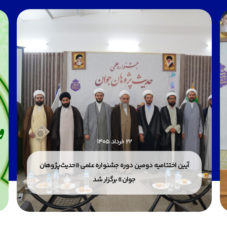
22 خرداد 1405
آیین اختتامیه دومین دوره جشنواره علمی «حدیث‌پژوهان
جوان» برگزار شد