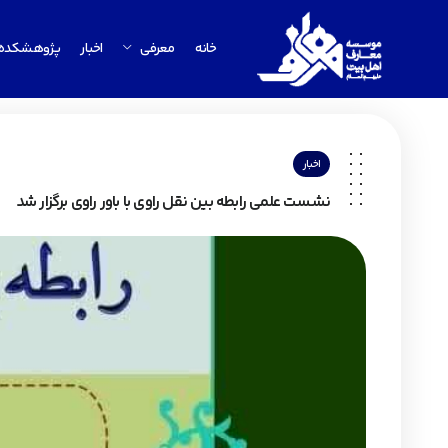
خانه
معرفی
اخبار
پژوهشکده
اخبار
نشست علمی رابطه بین نقل راوی با باور راوی برگزار شد