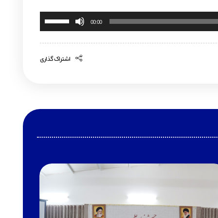
برای
00:00
افزایش
یا
اشتراک گذاری
کاهش
صدا
از
کلیدهای
بالا
و
پایین
استفاده
کنید.