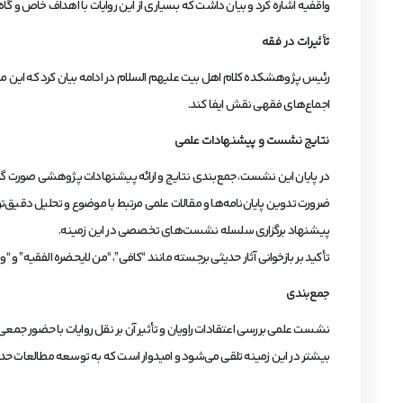
واقفیه اشاره کرد و بیان داشت که بسیاری از این روایات با اهداف خاص و گاه
تأثیرات در فقه
رئیس پژوهشکده کلام اهل بیت علیهم السلام در ادامه بیان کرد که این مبا
اجماع‌های فقهی نقش ایفا کند.
نتایج نشست و پیشنهادات علمی
در پایان این نشست، جمع‌بندی نتایج و ارائه پیشنهادات پژوهشی صورت گ
ضرورت تدوین پایان‌نامه‌ها و مقالات علمی مرتبط با موضوع و تحلیل دقیق‌تر ا
پیشنهاد برگزاری سلسله نشست‌های تخصصی در این زمینه.
تأکید بر بازخوانی آثار حدیثی برجسته مانند “کافی”، “من لایحضره الفقیه” و “
جمع‌بندی
نشست علمی بررسی اعتقادات راویان و تأثیر آن بر نقل روایات با حضور جمع
بیشتر در این زمینه تلقی می‌شود و امیدوار است که به توسعه مطالعات ح