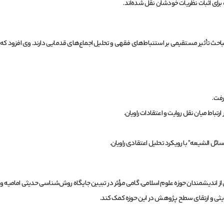
 برای اثبات نظریات خودشان نقل شده‌اند.
حث تأثیر مستقیمی بر استنباط‌های فقهی و تحلیل اجماع‌های قدمایی دارند. وی افزود که تش
رفت.
رتباط میان نقل روایت و اعتقادات راویان.
وسائل الشیعه” با رویکرد تحلیل اعتقادی راویان.
ی از اندیشمندان حوزه علوم اسلامی، گامی مؤثر در تبیین جایگاه روش‌شناسی حدیثی امامیه 
دیثی و ارتقای سطح پژوهش در این حوزه کمک کند.