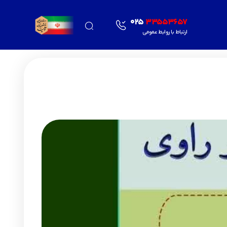
025
33553657
ارتباط با روابط عمومی