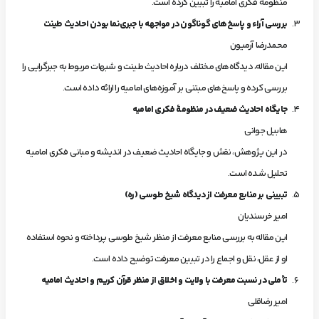
منظومه فکری امامیه را تبیین کرده است.
بررسی آراء و پاسخ‌های گوناگون در مواجهه با جبری‌نما بودن احادیث طینت
محمدرضا آرمیون
این مقاله، دیدگاه‌های مختلف درباره احادیث طینت و شبهات مربوط به جبرگرایی را
بررسی کرده و پاسخ‌های مبتنی بر آموزه‌های امامیه را ارائه داده است.
جایگاه احادیث ضعیف در منظومۀ فکری امامیه
هابیل جوانی
در این پژوهش، نقش و جایگاه احادیث ضعیف در اندیشه و مبانی فکری امامیه
تحلیل شده است.
تبیینی بر منابع معرفت از دیدگاه شیخ طوسی (ره)
امیر خرسندیان
این مقاله به بررسی منابع معرفت از منظر شیخ طوسی پرداخته و نحوه استفاده
او از عقل، نقل و اجماع را در تبیین معرفت توضیح داده است.
تأملی در نسبت معرفت با ولایت و اخلاق از منظر قرآن کریم و احادیث امامیه
امیر رضاقلی