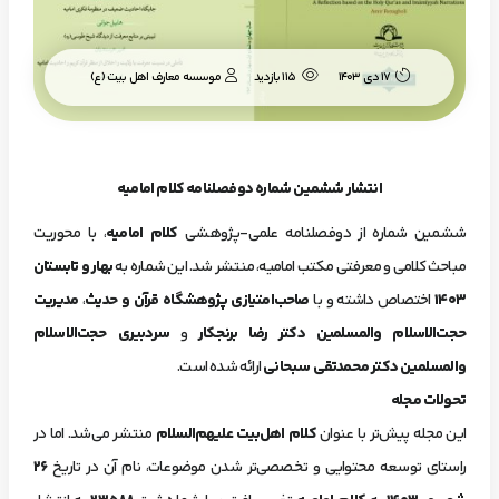
موسسه معارف اهل بیت (ع)
17 دی 1403
115 بازدید
انتشار ششمین شماره دوفصلنامه کلام امامیه
ششمین شماره از دوفصلنامه علمی-پژوهشی
کلام امامیه
، با محوریت
مباحث کلامی و معرفتی مکتب امامیه، منتشر شد. این شماره به
بهار و تابستان
۱۴۰۳
اختصاص داشته و با
صاحب‌امتیازی پژوهشگاه قرآن و حدیث
،
مدیریت
حجت‌الاسلام والمسلمین دکتر رضا برنجکار
و
سردبیری حجت‌الاسلام
والمسلمین دکتر محمدتقی سبحانی
ارائه شده است.
تحولات مجله
این مجله پیش‌تر با عنوان
کلام اهل‌بیت علیهم‌السلام
منتشر می‌شد. اما در
راستای توسعه محتوایی و تخصصی‌تر شدن موضوعات، نام آن در تاریخ
۲۶