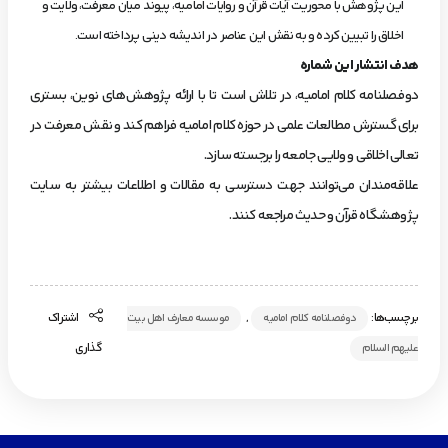
این پژوهش با محوریت آیات قرآن و روایات امامیه، پیوند میان معرفت، ولایت و
اخلاق را تبیین کرده و به نقش این عناصر در اندیشه دینی پرداخته است.
هدف انتشار این شماره
دوفصلنامه کلام امامیه، در تلاش است تا با ارائه پژوهش‌های نوین، بستری
برای گسترش مطالعات علمی در حوزه کلام امامیه فراهم کند و نقش معرفت در
تعالی اخلاقی و ولایی جامعه را برجسته سازد.
علاقه‌مندان می‌توانند جهت دسترسی به مقالات و اطلاعات بیشتر به سایت
پژوهشگاه قرآن و حدیث مراجعه کنند.
برچسب‌ها:
,
اشتراک
دوفصلنامه کلام امامیه
موسسه معارف اهل بیت
گذاری
علیهم السلام