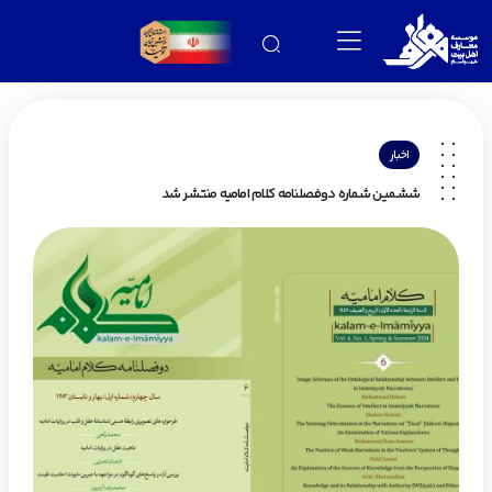
اخبار
ششمین شماره دوفصلنامه کلام امامیه منتشر شد