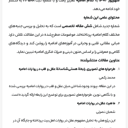
شهریور
۱۴۰۳
به
کلام امامیه
تغییر یافت و با شماره ثبت
۲۳۵۸۸
به انتشار
خود ادامه می‌دهد.
محتوای علمی این شماره
شماره جدید شامل
شش مقاله تخصصی
است که به تحلیل و بررسی جنبه‌های
مختلف کلام امامیه پرداخته‌اند. موضوعات مطرح‌شده در این مقالات، تلاش دارد
مبانی عقلانی، قلبی و وحیانی در آموزه‌های امامیه را روشن کند و دیدگاه‌های
کلامی و معرفتی را بر اساس متون دینی و میراث فکری امامیه تبیین نماید.
عناوین مقالات منتشرشده
:
طرحواره‌های تصویری رابطۀ هستی‌شناسانۀ عقل و قلب در روایات امامیه
محمد رکعی
در این مقاله، پیوند وجودشناختی میان عقل و قلب در روایات امامیه بررسی شده
و با نگاهی نوین، طرحواره‌های تصویری برای توضیح این رابطه ارائه گردیده است.
ماهیت عقل در روایات امامیه
شعبان نصرتی
این پژوهش به تحلیل مفهوم عقل در روایات اهل‌بیت پرداخته و جایگاه آن در