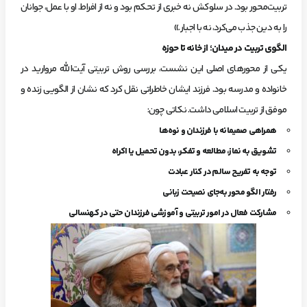
تربیت‌محور بود. در سلوکش نه خبری از تحکم بود و نه از افراط. او با عمل، جوانان
را به دین جذب می‌کرد، نه با اجبار.»
الگوی تربیت در میدان؛ از خانه تا حوزه
یکی از محورهای اصلی این نشست، بررسی روش تربیتی آیت‌الله مروارید در
خانواده و مدرسه بود. فرزند ایشان خاطراتی نقل کرد که نشان از الگویی زنده و
موفق از تربیت اسلامی داشت. نکاتی چون:
همراهی صمیمانه با فرزندان و نوه‌ها
تشویق به نماز، مطالعه و تفکر، بدون تحمیل یا اکراه
توجه به تفریح سالم در کنار عبادت
رفتار الگو محور به‌جای نصیحت زبانی
مشارکت فعال در امور تربیتی و آموزشی فرزندان حتی در کهنسالی