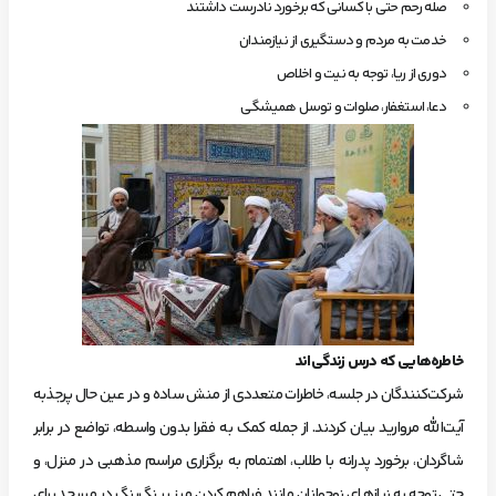
صله‌ رحم حتی با کسانی که برخورد نادرست داشتند
خدمت به مردم و دستگیری از نیازمندان
دوری از ریا، توجه به نیت و اخلاص
دعا، استغفار، صلوات و توسل همیشگی
خاطره‌هایی که درس زندگی‌اند
شرکت‌کنندگان در جلسه، خاطرات متعددی از منش ساده و در عین حال پرجذبه
آیت‌الله مروارید بیان کردند. از جمله کمک به فقرا بدون واسطه، تواضع در برابر
شاگردان، برخورد پدرانه با طلاب، اهتمام به برگزاری مراسم مذهبی در منزل، و
حتی توجه به نیازهای نوجوانان مانند فراهم کردن میز پینگ‌پنگ در مسجد برای