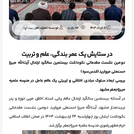
موسسه معارف اهل بیت (ع)
5 خرداد 1404
102 بازدید
در ستایش یک عمر بندگی، علم و تربیت
دومین نشست مقدماتی نکوداشت بیستمین سالگرد ارتحال آیت‌الله میرزا
حسنعلی مروارید (قدس‌سره)
بررسی ابعاد سلوک عبادی، اخلاقی و تربیتی یک عالم عامل در مدرسه علمیه
میرزاجعفر مشهد
در آستانه بیستمین سالگرد ارتحال عالم ربانی، استاد اخلاق، مربی حوزه و پدر
تربیت‌مدار مشهد، آیت‌الله میرزا حسنعلی مروارید، دومین نشست مقدماتی
نکوداشت ایشان روز چهارشنبه ۲۴ اردیبهشت ۱۴۰۴ در صحن انقلاب اسلامی
حرم مطهر رضوی، مدرسه علمیه میرزاجعفر برگزار شد.