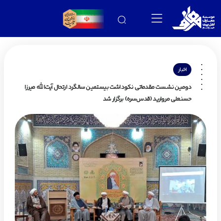
اخبار
دومین نشست مقدماتی نکوداشت بیستمین سالگرد ارتحال آیت‌الله میرزا
حسنعلی مروارید (قدس‌سره) برگزار شد