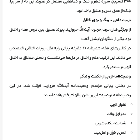
۳۰۰ تسبیح، سوره دهر و ملک، و دعاهایی مفصل در قنوت. این نه از سر ریا،
بلکه از عمق انس و عشق با خدا بود.
تربیت علمی با رنگ و بوی اخلاق
از ویژگی‌های مهم مرحوم آیت‌الله مروارید، پیوند عمیق بین درس فقه و اخلاق
بود. یکی از شاگردان ایشان گفت:
در کلاس‌های فقه، همیشه ۲۰ دقیقه پایانی را به نقل روایات اخلاقی اختصاص
می‌دادند. این ترکیب علم و اخلاق، بر دل‌ها می‌نشست و نسلی متخلق به اخلاق
الهی تربیت می‌کرد.
وصیت‌نامه‌ای پر از حکمت و تذکر
در بخش پایانی مراسم، وصیت‌نامه آیت‌الله مروارید قرائت شد. در این
وصیت‌نامه، توصیه‌هایی روشن و الهام‌بخش آمده است:
تقوای الهی
نماز اول وقت
شناخت احکام شرعی
انس با قرآن و اهل‌بیت