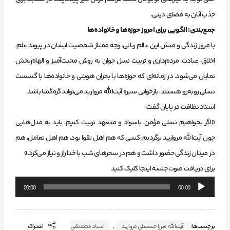
جذب آنان به فضای دینی.
جمع‌بندی: الگویی برای امروز حوزه‌ها و خانواده‌ها
با مرور زندگی و منش این عالم ربانی، وجه ممتاز شخصیت ایشان در پیوند علم،
اخلاق، عبادت، مردم‌داری و تربیت نسل جوان به روش محبت‌آمیز و الهام‌بخش
نمایان می‌شود. در زمانه‌ای که حوزه‌ها با بحران هویتی و خانواده‌ها با گسست
نسلی روبه‌رو هستند، بازخوانی سیره آیت‌الله مروارید می‌تواند گره‌گشا باشد.
استاد نظافت در پایان گفت:
«اگر بخواهیم نسلی مؤمن، باسواد و متعهد تربیت کنیم، باید به مدل‌هایی
چون آیت‌الله مروارید برگردیم؛ کسی که هم اهل تقوا بود، هم اهل تعامل، هم
در میدان زندگی حضور داشت و هم در سحرهای شب با خدا راز و نیاز می‌کرد.»
برای دریافت صوت جلسه اینجا کلیک کنید
پخش‌کننده
00:00
00:00
صوت
برچسب‌ها:
,
اشتراک
آیت‌الله میرزا حسنعلی مروارید
استاد محمدتقی