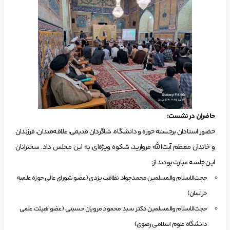
حاضران در نشست
:
حضور استادان برجسته حوزه و دانشگاه، شاگردان قدیمی، علاقه‌مندان، فرزندان
و خاندان معظم آیت‌الله مروارید، شکوه ویژه‌ای به این مجلس داد. سخنرانان
این جلسه عبارت بودند از:
حجت‌الاسلام والمسلمین محمدجواد نظافت یزدی (عضو شورای عالی حوزه علمیه
خراسان)
حجت‌الاسلام والمسلمین دکتر سید محمود مرویان حسینی (عضو هیئت علمی
دانشگاه علوم اسلامی رضوی)