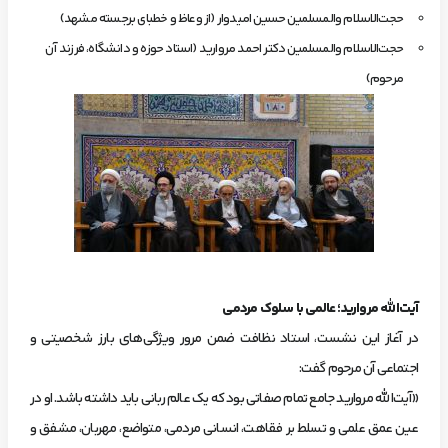
حجت‌الاسلام والمسلمین حسین امیدوار (از وعاظ و خطبای برجسته مشهد)
حجت‌الاسلام والمسلمین دکتر احمد مروارید (استاد حوزه و دانشگاه، فرزند آن
مرحوم)
آیت‌الله مروارید؛ عالمی با سلوک مردمی
در آغاز این نشست، استاد نظافت ضمن مرور ویژگی‌های بارز شخصیتی و
اجتماعی آن مرحوم گفت:
«آیت‌الله مروارید جامع تمام صفاتی بود که یک عالم ربانی باید داشته باشد. او در
عین عمق علمی و تسلط بر فقاهت، انسانی مردمی، متواضع، مهربان، مشفق و