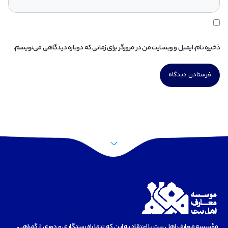
ذخیره نام، ایمیل و وبسایت من در مرورگر برای زمانی که دوباره دیدگاهی می‌نویسم.
مؤسسه‌ معارف اهل بیت با اعتقاد به این که تنها راه رستگاری و دوری از گمراهی،