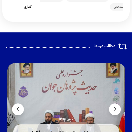
گذاری
سبحانی
مطالب مرتبط
6 تیر 1405