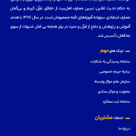
به حکم حدیث ثقلین، تبیین معارف اهل‌بیت از حقائق قرآن کریم و بی‌گمان
معارف اعتقادی سرلوحه آموزه‌های ائمه معصومان است، در سال 1386 با هدف
آموزش و پژوهش و دفاع از قرآن و عترت در برابر هجمه بی امان شبهات از سوی
مخالفان تأسیس شد.
مهم
لینک های
سامانه رسیدگی به شکایات
بیانیه حریم خصوصی
سازمان ها و مراکز وابسته
معاونت و مراکز ستادی
سامانه ثبت عملکرد
مشتریان
خدمات
درباره ما