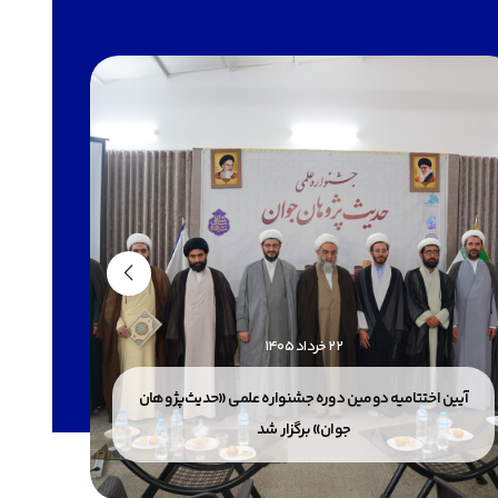
22 خرداد 1405
آیین اختتامیه دومین دوره جشنواره علمی «حدیث‌پژوهان
پذیرش
جوان» برگزار شد