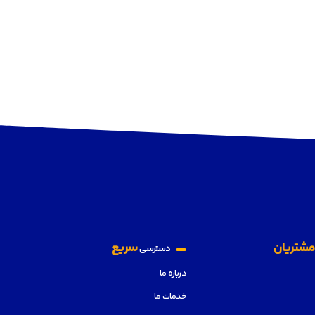
شتریان
سریع
دسترسی
درباره ما
خدمات ما