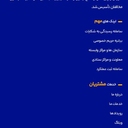
مخالفان تأسیس شد.
مهم
لینک های
سامانه رسیدگی به شکایات
بیانیه حریم خصوصی
سازمان ها و مراکز وابسته
معاونت و مراکز ستادی
سامانه ثبت عملکرد
مشتریان
خدمات
درباره ما
خدمات ما
رویدادها
وبلاگ