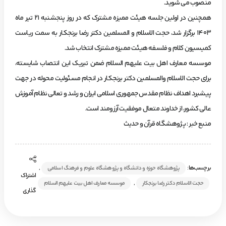
منصوب می شوید.
همچنین در اولین جلسه هیئت ممیزه مشترک که در روز پنجشنبه ۲۱ تیر ماه
۱۴۰۳ برگزار شد، حجت الاسلام و المسلمین دکتر رضا برنجکار به سمت ریاست
کمیسیون کلام و فلسفه هیئت ممیزه مشترک انتخاب شد.
موسسه معارف اهل بیت علیهم السلام ضمن تبریک این انتصاب شایسته،
برای حجت الاسلام والمسلمین دکتر برنجکار در انجام مسئولیت محوله در جهت
پیشبرد اهداف نظام مقدس جمهوری اسلامی ایران و رشد و تعالی نظام آموزش
عالی کشور، از خداوند متعال موفقیت آرزومند است.
منبع خبر : پژوهشگاه قرآن و حدیث
برچسب‌ها:
,
پژوهشگاه حوزه و دانشگاه و پژوهشگاه علوم و فرهنگ اسلامی
اشتراک
,
حجت الاسلام دکتر رضا برنجکار
موسسه معارف اهل بیت علیهم السلام
گذاری