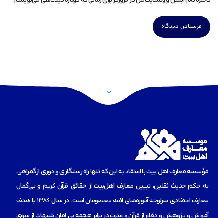
ذخیره نام، ایمیل و وبسایت من در مرورگر برای زمانی که دوباره دیدگاهی می‌نویسم.
مؤسسه‌ معارف اهل بیت با اعتقاد به این که تنها راه رستگاری و دوری از گمراهی،
به حکم حدیث ثقلین، تبیین معارف اهل‌بیت از حقائق قرآن کریم و بی‌گمان
معارف اعتقادی سرلوحه آموزه‌های ائمه معصومان است، در سال 1386 با هدف
آموزش و پژوهش و دفاع از قرآن و عترت در برابر هجمه بی امان شبهات از سوی