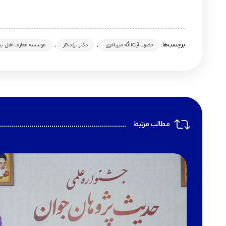
برچسب‌ها:
,
,
حضرت آیت‌الله میرباقری
دکتر برنجکار
موسسه معارف اهل بیت
مطالب مرتبط