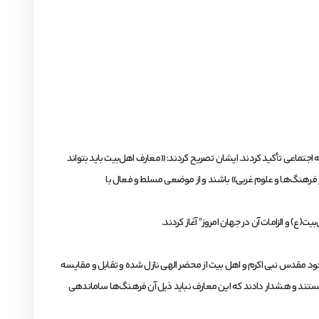
تماعی تأکید کردند. ایشان تصریح کردند: «معارف اهل‌بیت باید بتواند
 فرهنگ‌ها و علوم غربی» باشند و از موضعی مسلط و فعال با
ع) و الزامات آن در جهان امروز” آغاز کردند.
ان وجود مقدس نبی اکرم و اهل بیت از محضر الهی نازل شده و تقابل و مقایسه
دانستند و هشدار دادند که این معارف نباید ذیل آن فرهنگ‌ها ساماندهی