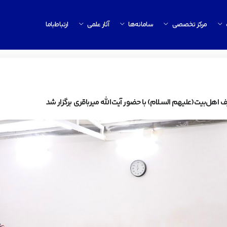
مرکز تخصصی
سامانه‌ها
آثار علمی
ارتباط‌باما
هل‌بیت(علیهم السلام) با حضور آیت‌الله میرباقری برگزار شد