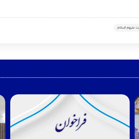
 علیهم السلام