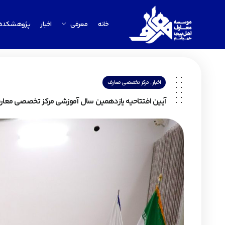
خانه
معرفی
اخبار
پژوهشکده
,
اخبار
مرکز تخصصی معارف
آیین افتتاحیه یازدهمین سال آموزشی مرکز تخصصی معارف ا