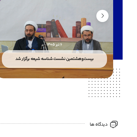
6 تیر 1405
بیست‌وهشتمین نشست شناسه شیعه برگزار شد
دیدگاه ها