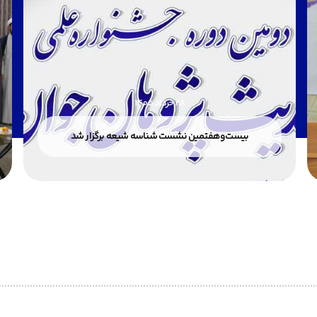
28 خرداد 1405
بیست‌وهفتمین نشست شناسه شیعه برگزار شد