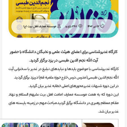
موسسه معارف اهل بیت (ع)
12 تیر 1402
298 بازدید
کارگاه غدیرشناسی برای اعضای هیئت علمی و نخبگان دانشگاه با حضور
آیت الله نجم الدین طبسی در یزد برگزار گردید.
کارگاه غدیرشناسی با موضوع بایدها و نبایدهای تبلیغ در غدیر با سخنرانی آیت
الله نجم الدین طبسی(مدرس درس خارج حوزه علمیه قم) دریزد برگزار گردید.
در این دوره شبهات غدیر،محورهای اصلی خطابه غدیر بیان گردید.
این دوره که به همت موسسه معارف امامت اهل بیت علیهم السلام و نهاد
مقام معظم رهبری در دانشگاه برگزار گردید،مباحث مهم در زمینه بایسته های
غدیر بیان شد.