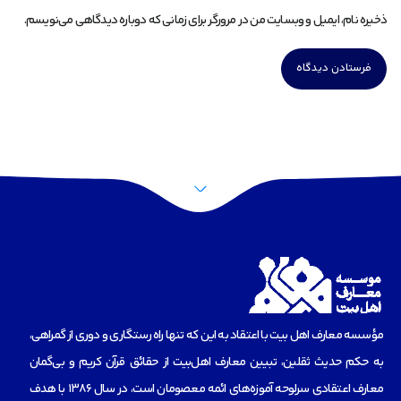
ذخیره نام، ایمیل و وبسایت من در مرورگر برای زمانی که دوباره دیدگاهی می‌نویسم.
مؤسسه‌ معارف اهل بیت با اعتقاد به این که تنها راه رستگاری و دوری از گمراهی،
به حکم حدیث ثقلین، تبیین معارف اهل‌بیت از حقائق قرآن کریم و بی‌گمان
معارف اعتقادی سرلوحه آموزه‌های ائمه معصومان است، در سال 1386 با هدف