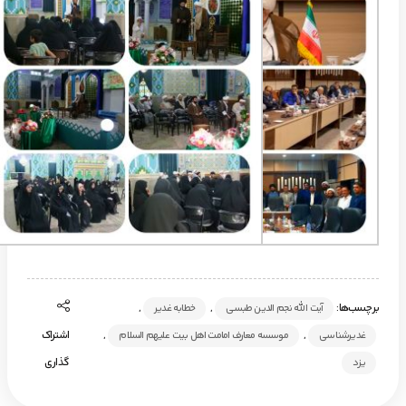
برچسب‌ها:
,
,
آیت الله نجم الدین طبسی
خطابه غدیر
,
,
اشتراک
غدیرشناسی
موسسه معارف امامت اهل بیت علیهم السلام
گذاری
یزد