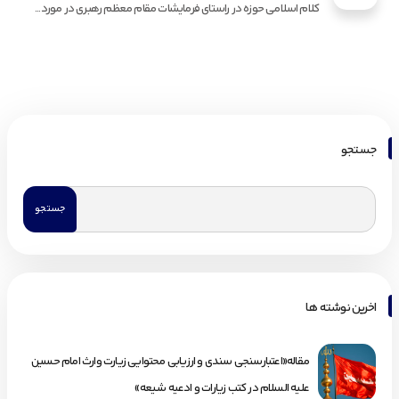
کلام اسلامی حوزه در راستای فرمایشات مقام معظم رهبری در مورد...
جستجو
اخرین نوشته ها
مقاله«اعتبارسنجی سندی و ارزیابی محتوایی زیارت وارث امام حسین
علیه السلام در کتب زیارات و ادعیه شیعه»