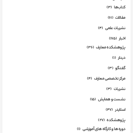
کتاب‌ها
(3)
مقالات
(61)
نشریات علمی
(4)
اخبار
(175)
پژوهشکده معارف
(36)
دیدار
(1)
گفتگو
(3)
مرکز تخصصی معارف
(4)
نشریات
(3)
نشست و همایش
(15)
اسلایدر
(47)
پژوهشکده
(27)
دوره ها و کارگاه های آموزشی
(1)