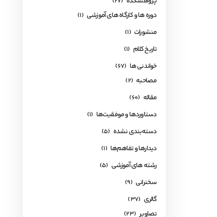
پژوهشکده
(27)
دوره ها و کارگاه های آموزشی
(1)
منشورات
(1)
تاریخ کلام
(1)
خواندنی ها
(67)
مصاحبه
(2)
مقاله
(60)
دستاوردها و موفقیت‌ها
(1)
دسته‌بندی نشده
(5)
دیدارها و تفاهم‌ها
(1)
رشته های آموزشی
(5)
سخنرانی
(9)
گالری
(37)
تصاویر
(23)