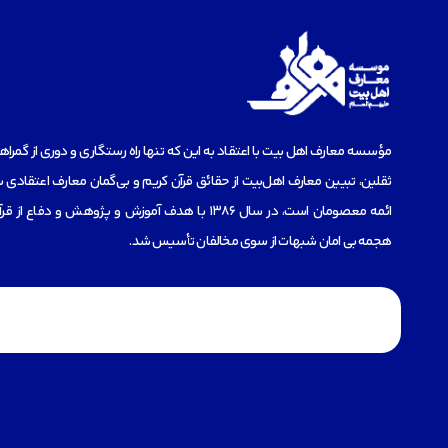
مؤسسه‌ معارف اهل بیت با اعتقاد به این که تنها راه رستگاری و دوری از گمرا
ثقلین، تبیین معارف اهل‌بیت از حقائق قرآن کریم و بی‌گمان معارف اعتقادی س
ائمه معصومان است، در سال 1386 با هدف آموزش و پژوهش و دفاع 
هجمه بی امان شبهات از سوی مخالفان تأسیس شد.