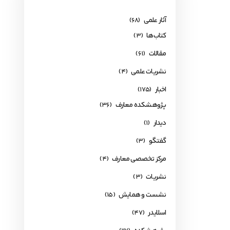
آثار علمی
(68)
کتاب‌ها
(3)
مقالات
(61)
نشریات علمی
(4)
اخبار
(175)
پژوهشکده معارف
(36)
دیدار
(1)
گفتگو
(3)
مرکز تخصصی معارف
(4)
نشریات
(3)
نشست و همایش
(15)
اسلایدر
(47)