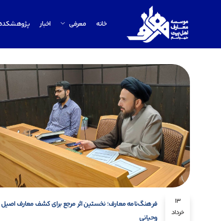
خانه
معرفی
اخبار
پژوهشکده
13
فرهنگ‌نامه معارف؛ نخستین اثر مرجع برای کشف معارف اصیل
خرداد
وحیانی