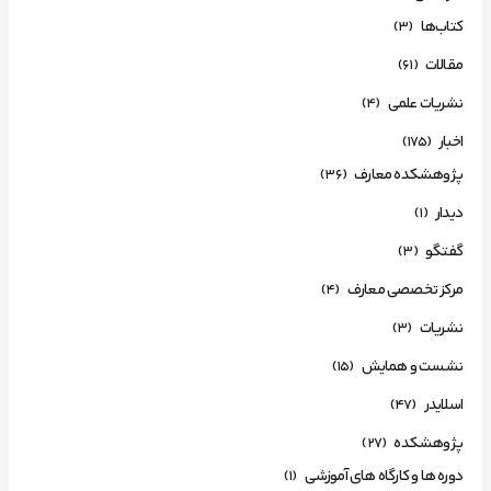
کتاب‌ها
(3)
مقالات
(61)
نشریات علمی
(4)
اخبار
(175)
پژوهشکده معارف
(36)
دیدار
(1)
گفتگو
(3)
مرکز تخصصی معارف
(4)
نشریات
(3)
نشست و همایش
(15)
اسلایدر
(47)
پژوهشکده
(27)
دوره ها و کارگاه های آموزشی
(1)