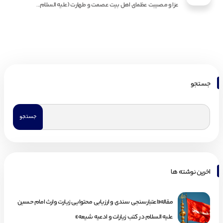
عزا و مصیبت عظمای اهل بیت عصمت و طهارت (علیه السلام...
جستجو
اخرین نوشته ها
مقاله«اعتبارسنجی سندی و ارزیابی محتوایی زیارت وارث امام حسین
علیه السلام در کتب زیارات و ادعیه شیعه»