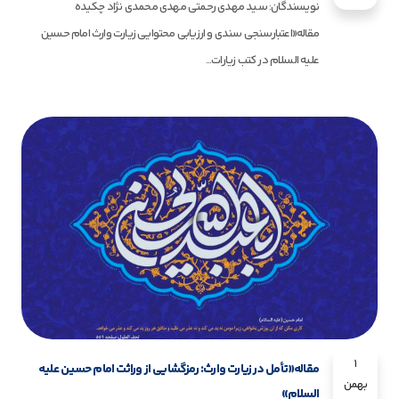
نویسندگان: سید مهدی رحمتی مهدی محمدی نژاد چکیده
مقاله«اعتبارسنجی سندی و ارزیابی محتوایی زیارت وارث امام حسین
علیه السلام در کتب زیارات...
1
مقاله«تأمل در زیارت وارث: رمزگشایی از وراثت امام حسین علیه
بهمن
السلام»