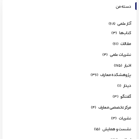
دسته من
آثار علمی
(68)
کتاب‌ها
(3)
مقالات
(61)
نشریات علمی
(4)
اخبار
(175)
پژوهشکده معارف
(36)
دیدار
(1)
گفتگو
(3)
مرکز تخصصی معارف
(4)
نشریات
(3)
نشست و همایش
(15)