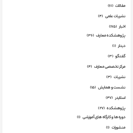
مقالات
(61)
نشریات علمی
(4)
اخبار
(175)
پژوهشکده معارف
(36)
دیدار
(1)
گفتگو
(3)
مرکز تخصصی معارف
(4)
نشریات
(3)
نشست و همایش
(15)
اسلایدر
(47)
پژوهشکده
(27)
دوره ها و کارگاه های آموزشی
(1)
منشورات
(1)