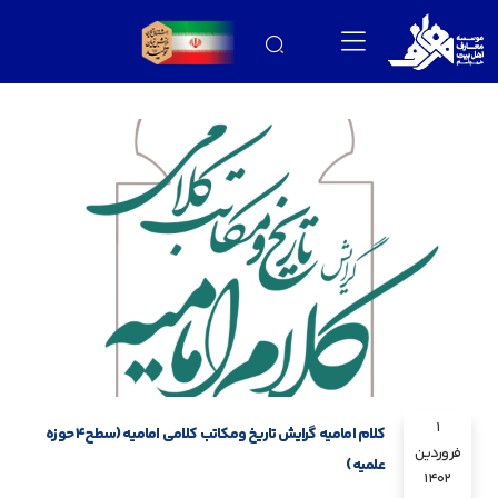
1
کلام امامیه گرایش تاریخ ومکاتب کلامی امامیه (سطح۴ حوزه
فروردین
علمیه)
1402