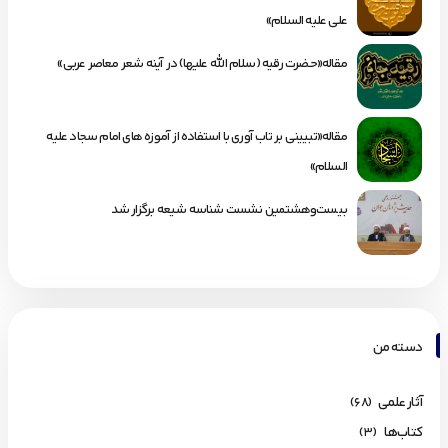
علی علیه السلام»
مقاله«حضرت رقیه (سلام الله علیها) در آینه شعر معاصر عربی»
مقاله«تبیینی بر تاب آوری با استفاده از آموزه های امام سجاد علیه
السلام»
بیست‌وهشتمین نشست شناسه شیعه برگزار شد
دسته من
آثار علمی
(68)
کتاب‌ها
(3)