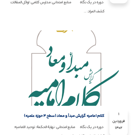
دوره در یک نگاه منابع امتحانی: مدارس کلامی: اوائل المقالات:
کشف المراد: ...
1
کلام امامیه گرایش مبدأ و معاد (سطح 4 حوزه علمیه)
فروردین
دوره در یک نگاه منابع امتحانی: نهایة الحکمة: توحید الامامیه:
1402