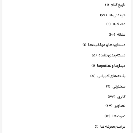
تاریخ کلام
(1)
خواندنی ها
(67)
مصاحبه
(2)
مقاله
(60)
دستاوردها و موفقیت‌ها
(1)
دسته‌بندی نشده
(5)
دیدارها و تفاهم‌ها
(1)
رشته های آموزشی
(5)
سخنرانی
(9)
گالری
(37)
تصاویر
(23)
صوت ها
(14)
مراسم معرفه ها
(1)