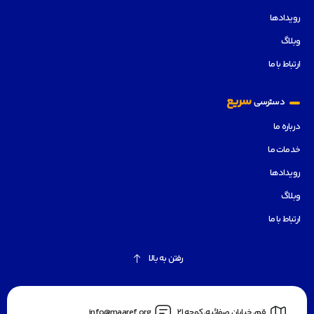
رویدادها
وبلاگ
ارتباط با ما
سریع
دسترسی
درباره ما
خدمات ما
رویدادها
وبلاگ
ارتباط با ما
رفتن به بالا
قم، خیابان صفائیه، کوچه 21
info@maaref.org