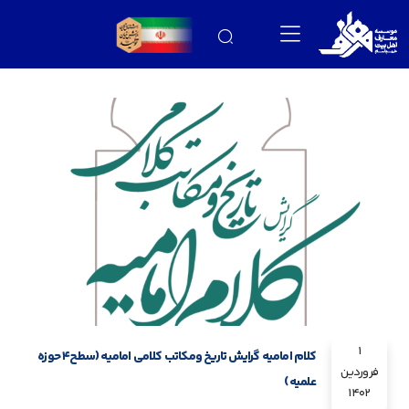
1
کلام امامیه گرایش تاریخ ومکاتب کلامی امامیه (سطح۴ حوزه
فروردین
علمیه)
1402