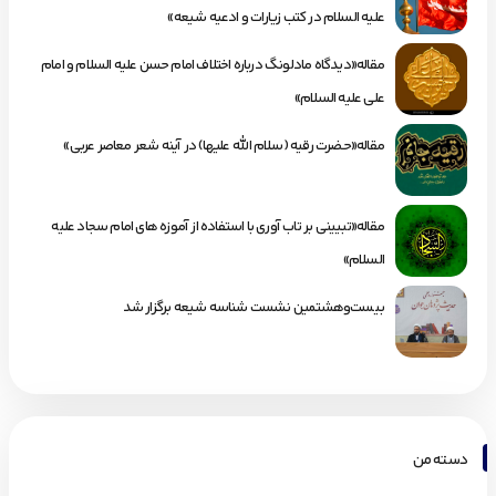
علیه السلام در کتب زیارات و ادعیه شیعه»
مقاله«دیدگاه مادلونگ درباره اختلاف امام حسن علیه السلام و امام
علی علیه السلام»
مقاله«حضرت رقیه (سلام الله علیها) در آینه شعر معاصر عربی»
مقاله«تبیینی بر تاب آوری با استفاده از آموزه های امام سجاد علیه
السلام»
بیست‌وهشتمین نشست شناسه شیعه برگزار شد
دسته من