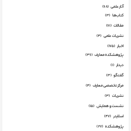
آثار علمی
(68)
کتاب‌ها
(3)
مقالات
(61)
نشریات علمی
(4)
اخبار
(175)
پژوهشکده معارف
(36)
دیدار
(1)
گفتگو
(3)
مرکز تخصصی معارف
(4)
نشریات
(3)
نشست و همایش
(15)
اسلایدر
(47)
پژوهشکده
(27)