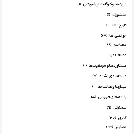
دوره ها و کارگاه های آموزشی
(1)
منشورات
(1)
تاریخ کلام
(1)
خواندنی ها
(67)
مصاحبه
(2)
مقاله
(60)
دستاوردها و موفقیت‌ها
(1)
دسته‌بندی نشده
(5)
دیدارها و تفاهم‌ها
(1)
رشته های آموزشی
(5)
سخنرانی
(9)
گالری
(37)
تصاویر
(23)