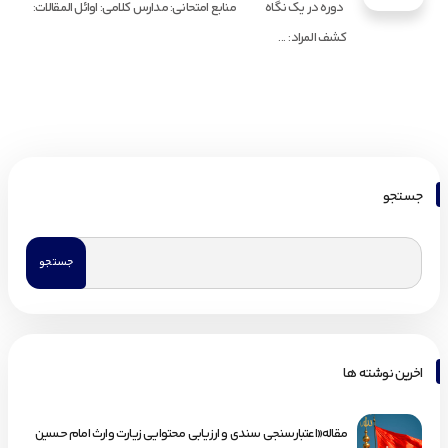
دوره در یک نگاه منابع امتحانی: مدارس کلامی: اوائل المقالات:
کشف المراد: ...
جستجو
اخرین نوشته ها
مقاله«اعتبارسنجی سندی و ارزیابی محتوایی زیارت وارث امام حسین