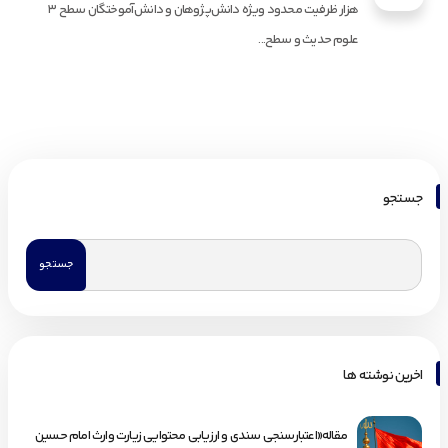
هزار ظرفیت محدود ویژه دانش‌پژوهان و دانش‌آموختگان سطح ٣
علوم حدیث و سطح...
جستجو
اخرین نوشته ها
مقاله«اعتبارسنجی سندی و ارزیابی محتوایی زیارت وارث امام حسین