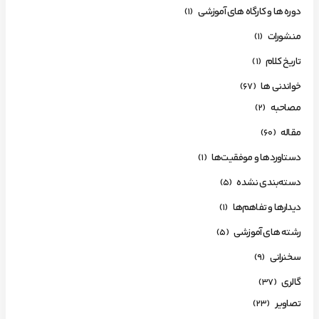
دوره ها و کارگاه های آموزشی
(1)
منشورات
(1)
تاریخ کلام
(1)
خواندنی ها
(67)
مصاحبه
(2)
مقاله
(60)
دستاوردها و موفقیت‌ها
(1)
دسته‌بندی نشده
(5)
دیدارها و تفاهم‌ها
(1)
رشته های آموزشی
(5)
سخنرانی
(9)
گالری
(37)
تصاویر
(23)