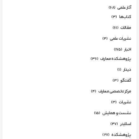
آثار علمی
(68)
کتاب‌ها
(3)
مقالات
(61)
نشریات علمی
(4)
اخبار
(175)
پژوهشکده معارف
(36)
دیدار
(1)
گفتگو
(3)
مرکز تخصصی معارف
(4)
نشریات
(3)
نشست و همایش
(15)
اسلایدر
(47)
پژوهشکده
(27)