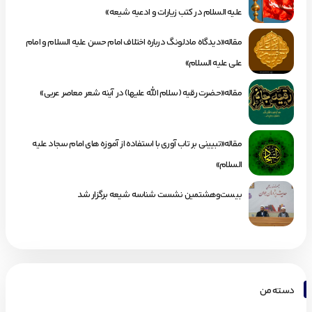
علیه السلام در کتب زیارات و ادعیه شیعه»
مقاله«دیدگاه مادلونگ درباره اختلاف امام حسن علیه السلام و امام
علی علیه السلام»
مقاله«حضرت رقیه (سلام الله علیها) در آینه شعر معاصر عربی»
مقاله«تبیینی بر تاب آوری با استفاده از آموزه های امام سجاد علیه
السلام»
بیست‌وهشتمین نشست شناسه شیعه برگزار شد
دسته من