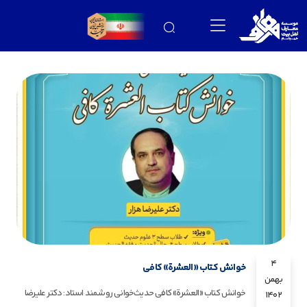
4
خوانش کتاب «العشرة» کافی
بهمن
خوانش کتاب «العشرة» کافی حدیث‌خوانی روشمند استاد: دکتر علیرضا
1402