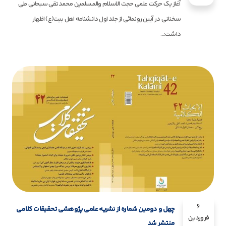
آغاز یک حرکت علمی حجت الاسلام والمسلمین محمدتقی سبحانی طی
سخنانی در آیین رونمائی از جلد اول دانشنامه اهل بیت(ع) اظهار
داشت:...
6
چهل و دومین شماره از نشریه علمی پژوهشی تحقیقات کلامی
فروردین
منتشر شد