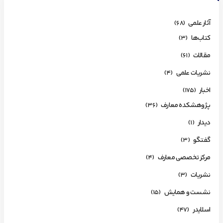
آثار علمی
(68)
کتاب‌ها
(3)
مقالات
(61)
نشریات علمی
(4)
اخبار
(175)
پژوهشکده معارف
(36)
دیدار
(1)
گفتگو
(3)
مرکز تخصصی معارف
(4)
نشریات
(3)
نشست و همایش
(15)
اسلایدر
(47)