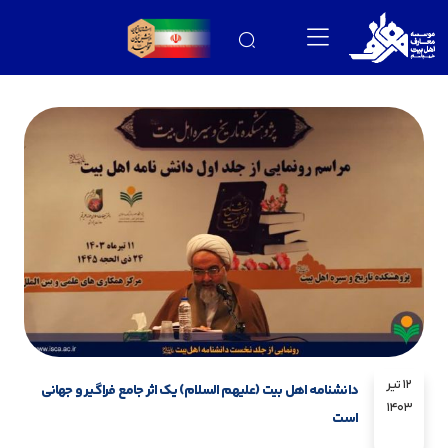
12 تیر
دانشنامه اهل بیت (علیهم السلام) یک اثر جامع فراگیر و جهانی
1403
است