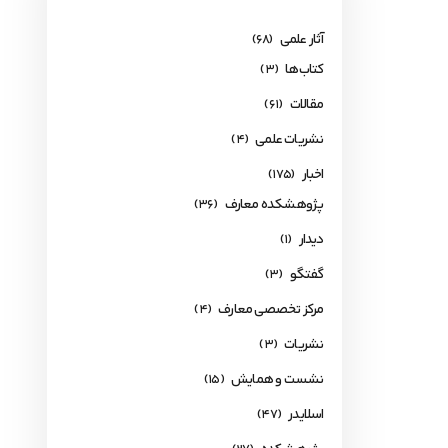
آثار علمی
(68)
کتاب‌ها
(3)
مقالات
(61)
نشریات علمی
(4)
اخبار
(175)
پژوهشکده معارف
(36)
دیدار
(1)
گفتگو
(3)
مرکز تخصصی معارف
(4)
نشریات
(3)
نشست و همایش
(15)
اسلایدر
(47)