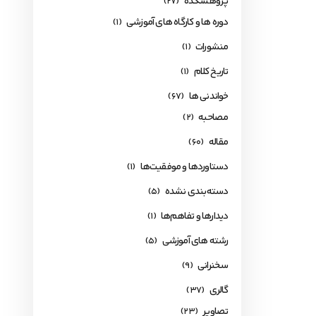
پژوهشکده
(27)
دوره ها و کارگاه های آموزشی
(1)
منشورات
(1)
تاریخ کلام
(1)
خواندنی ها
(67)
مصاحبه
(2)
مقاله
(60)
دستاوردها و موفقیت‌ها
(1)
دسته‌بندی نشده
(5)
دیدارها و تفاهم‌ها
(1)
رشته های آموزشی
(5)
سخنرانی
(9)
گالری
(37)
تصاویر
(23)