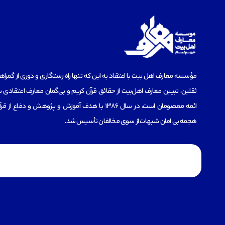
مؤسسه‌ معارف اهل بیت با اعتقاد به این که تنها راه رستگاری و دوری از گمرا
ثقلین، تبیین معارف اهل‌بیت از حقائق قرآن کریم و بی‌گمان معارف اعتقادی س
ائمه معصومان است، در سال 1386 با هدف آموزش و پژوهش و دفاع 
هجمه بی امان شبهات از سوی مخالفان تأسیس شد.