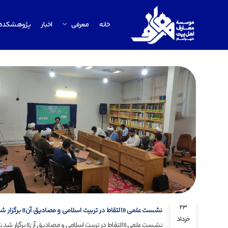
خانه
معرفی
اخبار
پژوهشکده
23
نشست علمی «التقاط در تربیت اسلامی و مصادیق آن» برگزار ش
خرداد
نشست علمی «التقاط در تربیت اسلامی و مصادیق آن» برگزار ش