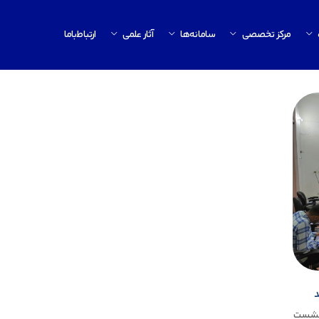
مرکز تخصصی
سامانه‌ها
آثار علمی
ارتباط‌باما
د
د نشست