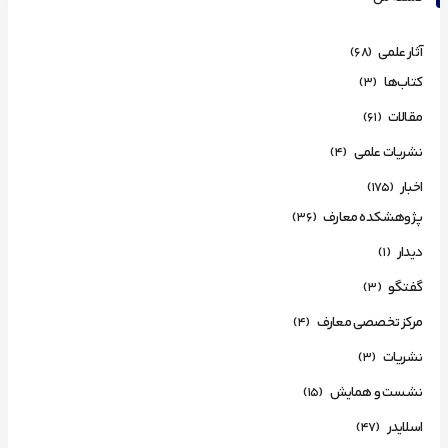
آثار علمی
(68)
کتاب‌ها
(3)
مقالات
(61)
نشریات علمی
(4)
اخبار
(175)
پژوهشکده معارف
(36)
دیدار
(1)
گفتگو
(3)
مرکز تخصصی معارف
(4)
نشریات
(3)
نشست و همایش
(15)
اسلایدر
(47)