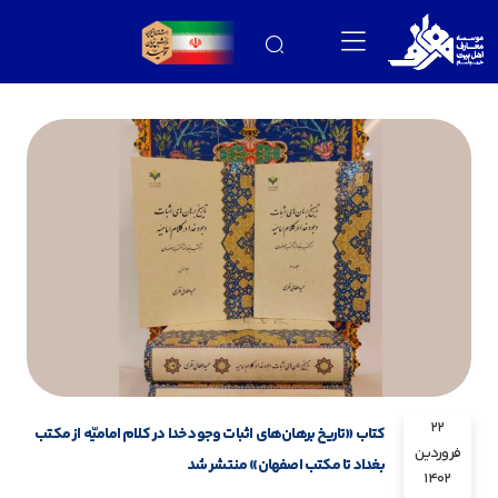
22
کتاب «تاریخ برهان‌های اثبات وجود خدا در کلام امامیّه از مکتب
فروردین
بغداد تا مکتب اصفهان» منتشر شد
1402