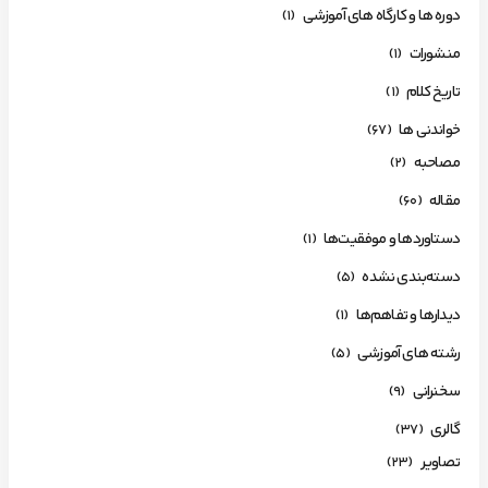
دوره ها و کارگاه های آموزشی
(1)
منشورات
(1)
تاریخ کلام
(1)
خواندنی ها
(67)
مصاحبه
(2)
مقاله
(60)
دستاوردها و موفقیت‌ها
(1)
دسته‌بندی نشده
(5)
دیدارها و تفاهم‌ها
(1)
رشته های آموزشی
(5)
سخنرانی
(9)
گالری
(37)
تصاویر
(23)