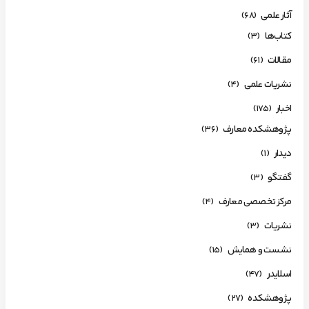
آثار علمی
(68)
کتاب‌ها
(3)
مقالات
(61)
نشریات علمی
(4)
اخبار
(175)
پژوهشکده معارف
(36)
دیدار
(1)
گفتگو
(3)
مرکز تخصصی معارف
(4)
نشریات
(3)
نشست و همایش
(15)
اسلایدر
(47)
پژوهشکده
(27)