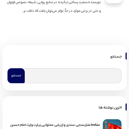
نویسنده:سعید رسالتی چکیده: در منابع روایی شیعه، نصوص فراوان
و حتی در برخی موارد در حدّ تواتر می‌توان یافت که دلالت بر...
جستجو
اخرین نوشته ها
مقاله«اعتبارسنجی سندی و ارزیابی محتوایی زیارت وارث امام حسین