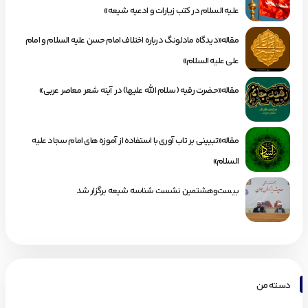
علیه السلام در کتب زیارات و ادعیه شیعه»
مقاله«دیدگاه مادلونگ درباره اختلاف امام حسن علیه السلام و امام
علی علیه السلام»
مقاله«حضرت رقیه (سلام الله علیها) در آینه شعر معاصر عربی»
مقاله«تبیینی بر تاب آوری با استفاده از آموزه های امام سجاد علیه
السلام»
بیست‌وهشتمین نشست شناسه شیعه برگزار شد
دسته من