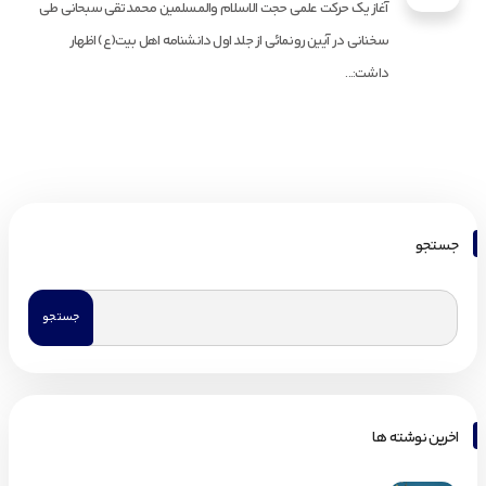
آغاز یک حرکت علمی حجت الاسلام والمسلمین محمدتقی سبحانی طی
سخنانی در آیین رونمائی از جلد اول دانشنامه اهل بیت(ع) اظهار
داشت:...
جستجو
اخرین نوشته ها