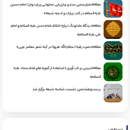
مقاله«اعتبارسنجی سندی و ارزیابی محتوایی زیارت وارث امام حسین
علیه السلام در کتب زیارات و ادعیه شیعه»
مقاله«دیدگاه مادلونگ درباره اختلاف امام حسن علیه السلام و امام
علی علیه السلام»
مقاله«حضرت رقیه (سلام الله علیها) در آینه شعر معاصر عربی»
مقاله«تبیینی بر تاب آوری با استفاده از آموزه های امام سجاد علیه
السلام»
بیست‌وهشتمین نشست شناسه شیعه برگزار شد
دسته من