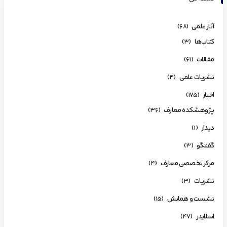
آثار علمی
(68)
کتاب‌ها
(3)
مقالات
(61)
نشریات علمی
(4)
اخبار
(175)
پژوهشکده معارف
(36)
دیدار
(1)
گفتگو
(3)
مرکز تخصصی معارف
(4)
نشریات
(3)
نشست و همایش
(15)
اسلایدر
(47)