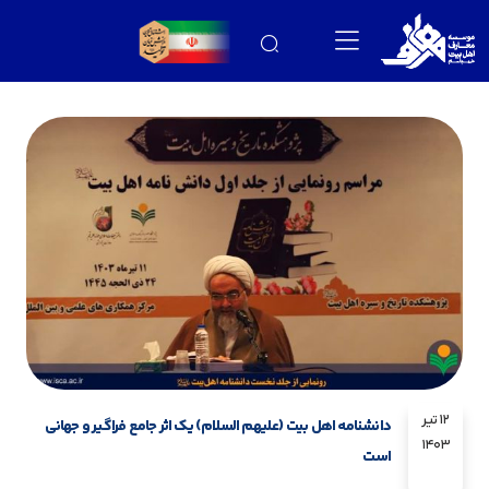
12 تیر
دانشنامه اهل بیت (علیهم السلام) یک اثر جامع فراگیر و جهانی
1403
است