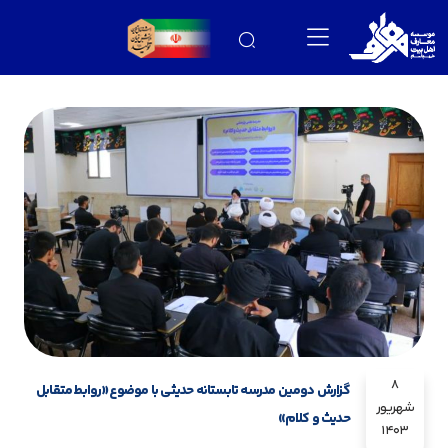
8
گزارش دومین مدرسه تابستانه حدیثی با موضوع«روابط متقابل
شهریور
حدیث و کلام»
1403