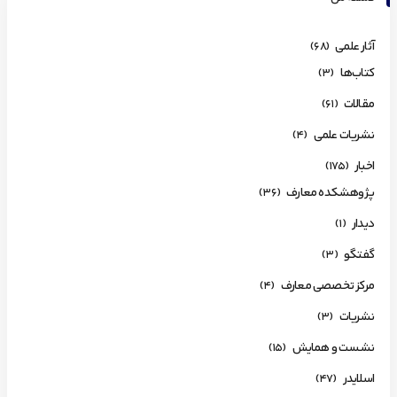
آثار علمی
(68)
کتاب‌ها
(3)
مقالات
(61)
نشریات علمی
(4)
اخبار
(175)
پژوهشکده معارف
(36)
دیدار
(1)
گفتگو
(3)
مرکز تخصصی معارف
(4)
نشریات
(3)
نشست و همایش
(15)
اسلایدر
(47)