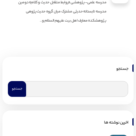
مدرسه علمی-پژوهشی «روابط متقابل حدیث و کلام» دومین
مدرسه تابستانه حدیثی مشترک میان گروه حدیث‌پژوهی
پژوهشکده معارف اهل بیت علیهم السلام و...
جستجو
اخرین نوشته ها