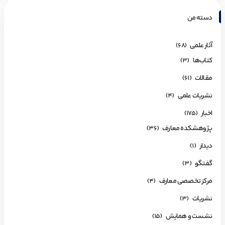
دسته من
آثار علمی
(68)
کتاب‌ها
(3)
مقالات
(61)
نشریات علمی
(4)
اخبار
(175)
پژوهشکده معارف
(36)
دیدار
(1)
گفتگو
(3)
مرکز تخصصی معارف
(4)
نشریات
(3)
نشست و همایش
(15)