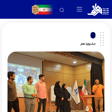
جشنواره فطر