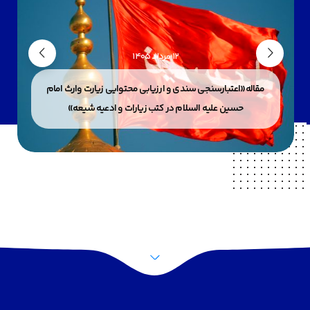
12 مرداد 1405
مقاله«اعتبارسنجی سندی و ارزیابی محتوایی زیارت وارث امام
حسین علیه السلام در کتب زیارات و ادعیه شیعه»