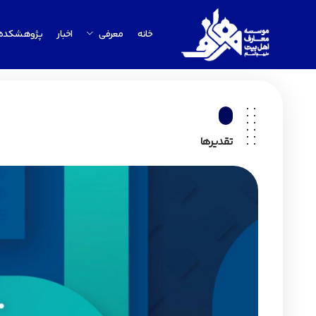
خانه
معرفی
اخبار
پژوهشکده
تقدیرها