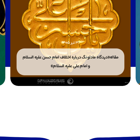
31 تیر 1405
مقاله«دیدگاه مادلونگ درباره اختلاف امام حسن علیه السلام
و امام علی علیه السلام»