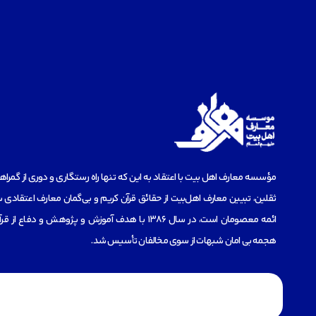
مؤسسه‌ معارف اهل بیت با اعتقاد به این که تنها راه رستگاری و دوری از گمرا
ثقلین، تبیین معارف اهل‌بیت از حقائق قرآن کریم و بی‌گمان معارف اعتقادی س
ائمه معصومان است، در سال 1386 با هدف آموزش و پژوهش و دفاع 
هجمه بی امان شبهات از سوی مخالفان تأسیس شد.