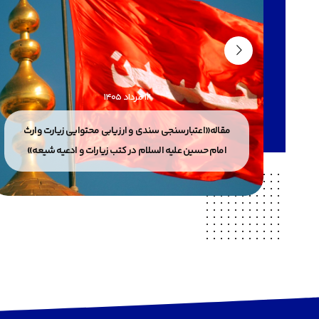
12 مرداد 1405
ت
مقاله«اعتبارسنجی سندی و ارزیابی محتوایی زیارت وارث
امام حسین علیه السلام در کتب زیارات و ادعیه شیعه»