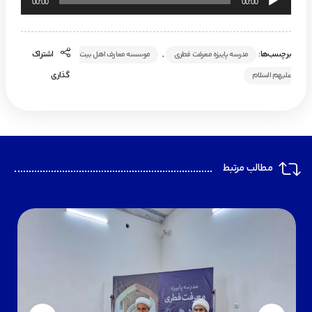
00:00
00:00
صوت
برچسب‌ها:
,
اشتراک
مدرسه پاییزه معرفت فطری
موسسه معارف اهل بیت
گذاری
علیهم السلام
مطالب مرتبط