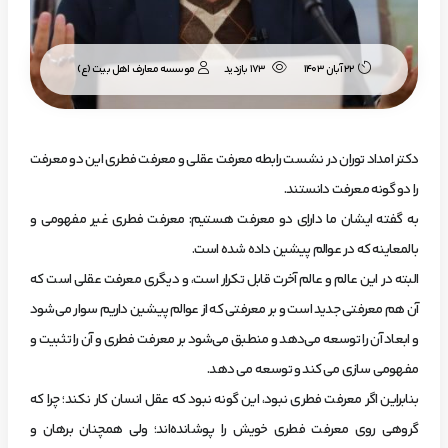
موسسه معارف اهل بیت (ع)
22 آبان 1403
173 بازدید
دکتر امداد توران در نشست رابطه معرفت عقلی و معرفت فطری این دو معرفت
را دو گونه معرفت دانستند.
به گفته ایشان ما دارای دو معرفت هستیم: معرفت فطری غیر مفهومی و
بالمعاینه که در عوالم پیشین داده شده است.
البته در این عالم و عالم آخرت قابل تکرار است، و دیگری معرفت عقلی است که
آن هم معرفتی جدید است و بر معرفتی که از عوالم پیشین داریم سوار می‌شود
و ابعاد آن را توسعه می‌دهد و منطبق می‌شود بر معرفت فطری و آن را تثبیت و
مفهومی سازی می کند و توسعه می دهد.
بنابراین اگر معرفت فطری نبود، این گونه نبود که عقل انسان کار نکند؛ چرا که
گروهی روی معرفت فطری خویش را پوشانده‌اند؛ ولی همچنان برهان و