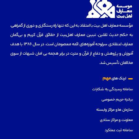
مؤسسه‌ معارف اهل بیت با اعتقاد به این که تنها راه رستگاری و دوری از گمراهی،
به حکم حدیث ثقلین، تبیین معارف اهل‌بیت از حقائق قرآن کریم و بی‌گمان
معارف اعتقادی سرلوحه آموزه‌های ائمه معصومان است، در سال 1386 با هدف
آموزش و پژوهش و دفاع از قرآن و عترت در برابر هجمه بی امان شبهات از سوی
مخالفان تأسیس شد.
مهم
لینک های
سامانه رسیدگی به شکایات
بیانیه حریم خصوصی
سازمان ها و مراکز وابسته
معاونت و مراکز ستادی
سامانه ثبت عملکرد