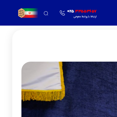
025
33553657
ارتباط با روابط عمومی