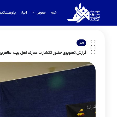
خانه
معرفی
اخبار
پژوهشکده
اخبار
گزارش تصویری حضور انتشارات معارف اهل بیت الطاهر