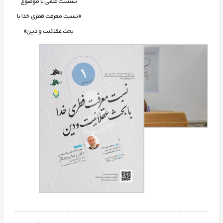
نشست علمی با موضوع
«نسبت معرفت فطری خدا با
بحث عقلانیت و دین»