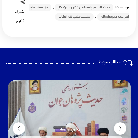
برچسب‌ها:
,
حجت الاسلام‌ والمسلمین دکتر رضا برنجکار
مؤسسه معارف
اشتراک
,
اهل‌بیت علیهم‌السلام
نشست علمی فقه العقاید
گذاری
مطالب مرتبط
28 خرداد 1405