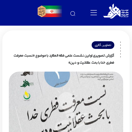
,
تصاویر
گالری
گزارش تصویری اولین نشست علمی فقه العقاید با موضوع «نسبت معرفت
فطری خدا با بحث عقلانیت و دین»