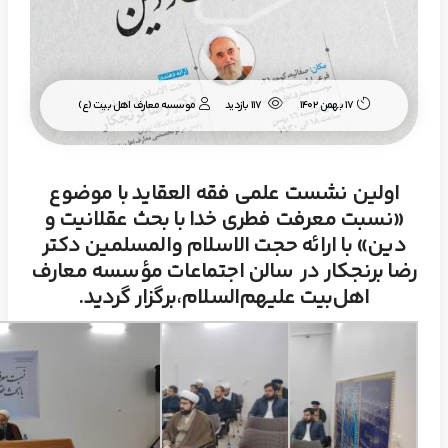
موسسه معارف اهل بیت (ع)
17 بهمن 1402
117 بازدید
اولین نشست علمی فقه العقاید با موضوع
«نسبت معرفت فطری خدا با بحث عقلانیت و
دین» با ارائه حجت الاسلام‌ والمسلمین دکتر
رضا برنجکار در سالن اجتماعات مؤسسه معارف
اهل‌بیت علیهم‌السلام،برگزار گردید.