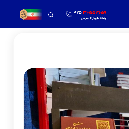
025
33553657
ارتباط با روابط عمومی