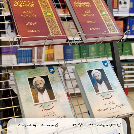
29 اردیبهشت 1403
128
موسسه معارف اهل بیت