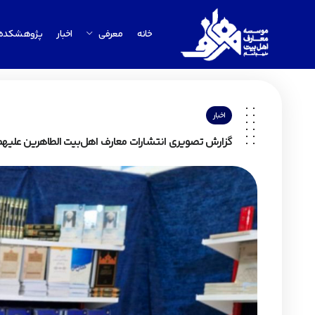
خانه
معرفی
اخبار
پژوهشکده
اخبار
گزارش تصویری انتشارات معارف اهل‌بیت الطاهرین علیهم‌