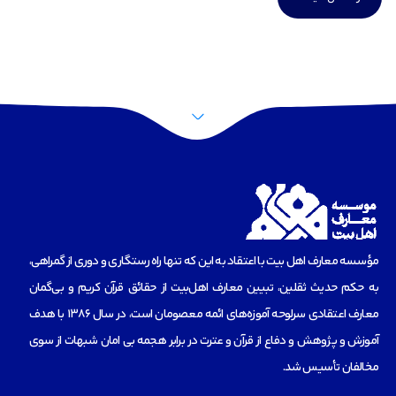
مؤسسه‌ معارف اهل بیت با اعتقاد به این که تنها راه رستگاری و دوری از گمراهی،
به حکم حدیث ثقلین، تبیین معارف اهل‌بیت از حقائق قرآن کریم و بی‌گمان
معارف اعتقادی سرلوحه آموزه‌های ائمه معصومان است، در سال 1386 با هدف
آموزش و پژوهش و دفاع از قرآن و عترت در برابر هجمه بی امان شبهات از سوی
مخالفان تأسیس شد.