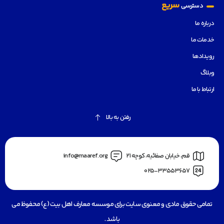
سریع
دسترسی
درباره ما
خدمات ما
رویدادها
وبلاگ
ارتباط با ما
رفتن به بالا
قم، خیابان صفائیه، کوچه 21
info@maaref.org
025-33553657
تمامی حقوق مادی و معنوی سایت برای موسسه معارف اهل بیت (ع) محفوظ می
باشد .