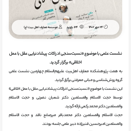
موسسه معارف اهل بیت (ع)
24 مهر 1402
124 بازدید
نشست علمی با موضوع «نسبت‌سنجی ادراکات پیشادنیایی عقل با عمل
اخلاقی» برگزار گردید.
به همت پژوهشکده معارف اهل‌بیت علیهم‌السلام چهارمین نشست علمی
گروه روش‌شناسی و مبانی معرفتی برگزار گردید.
این نشست با موضوع «نسبت‌سنجی ادراکات پیشادنیایی عقل با عمل اخلاقی»
توسط حجت الاسلام والمسلمین دکتر شعبان نصرتی و حجت الاسلام
والمسلمین دکتر محمد رکعی ارائه گردید.
حجت الاسلام والمسلمین دکتر محمدباقر میرصانع ناقد و حجت الاسلام
والمسلمین امیرحسین قنبرزاده دبیر علمی جلسه بودند.