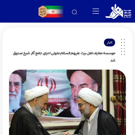
اخبار
موسسه معارف اهل بیت علیهم السلام متولی احیای جامع آثار شیخ صدوق
شد