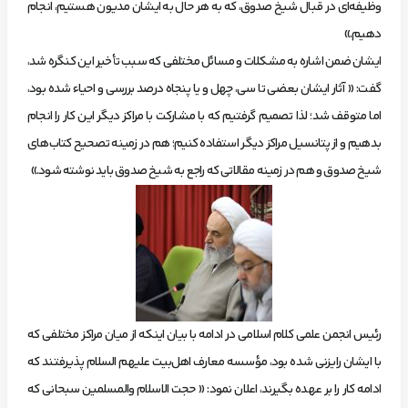
وظیفه‌ای در قبال شیخ صدوق، که به هر حال به ایشان مدیون هستیم، انجام
دهیم.»
ایشان ضمن اشاره به مشکلات و مسائل مختلفی که سبب تأخیر این کنگره شد،
گفت: « آثار ایشان بعضی تا سی، چهل و یا پنجاه درصد بررسی و احیاء شده بود،
اما متوقف شد؛ لذا تصمیم گرفتیم که با مشارکت با مراکز دیگر این کار را انجام
بدهیم و از پتانسیل مراکز دیگر استفاده کنیم؛ هم در زمینه تصحیح کتاب‌های
شیخ صدوق و هم در زمینه مقالاتی که راجع به شیخ صدوق باید نوشته شود.»
رئیس انجمن علمی کلام اسلامی در ادامه با بیان اینکه از میان مراکز مختلفی که
با ایشان رایزنی شده بود، مؤسسه معارف اهل‌بیت علیهم السلام پذیرفتند که
ادامه کار را بر عهده بگیرند، اعلان نمود: « حجت الاسلام والمسلمین سبحانی که