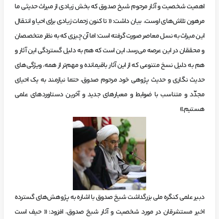
اهمیت شخصیت و آثار مرحوم شیخ صدوق که بخش زیادی از میراث حدیثی ما
مرهون تلاش‌های اوست، بیان داشت: « تا کنون زحمات زیادی برای احیا و انتقال
این میراث به نسل معاصر صورت گرفته است؛ اما آن چیزی که به نظر متخصصان
و محققان در این عرصه می‌رسد، این است که هم به دلیل گستردگی این آثار و
هم به دلیل نسخ متنوعی که از این آثار باقیمانده و مهم‌تر از همه، ویژگی‌های
حدیث نگاری و حدیث پژوهی خود مرحوم صدوق، حتما نیازمند به یک احیای
مجدّد و متناسب با ضوابط و معیارهای جدید و آخرین دستاوردهای علمی
هستیم.»
دبیر علمی کنگره ملی بزرگداشت شیخ صدوق با اشاره به پژوهش‌های گسترده‌
اخیر مستشرقان در مورد شخصیت و آثار شیخ صدوق، افزود: « حیف است