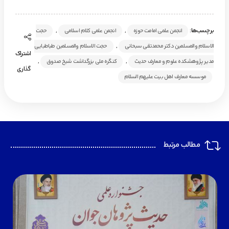
برچسب‌ها:
,
,
انجمن علمی امامت حوزه
انجمن علمی کلام اسلامی
حجت
,
الاسلام والمسلمین دکتر محمدتقی سبحانی
حجت الاسلام والمسلمین طباطبایی
اشتراک
,
,
مدیر پژوهشکده علوم و معارف حدیث
کنگره ملی بزرگداشت شیخ صدوق
گذاری
موسسه معارف اهل بیت علیهم السلام
مطالب مرتبط