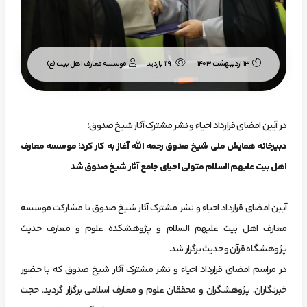
موسسه معارف اهل بیت (ع)
13 اردیبهشت 1403
119 بازدید
در آیین امضای قرارداد احیاء و نشر مشترک آثار شیخ صدوق؛
دبیرخانه همایش ملی شیخ صدوق رحمه الله آغاز به کار کرد؛ موسسه معارف
اهل بیت علیهم السلام متولی احیای جامع آثار شیخ صدوق شد
آیین امضای قرارداد احیاء و نشر مشترک آثار شیخ صدوق با مشارکت موسسه
معارف اهل بیت علیهم السلام و پژوهشکده علوم و معارف حدیث
پژوهشگاه قرآن و حدیث برگزار شد.
در مراسم امضای قرارداد احیاء و نشر مشترک آثار شیخ صدوق که با حضور
خبرنگاران، پژوهشگران و محققان علوم و معارف اسلامی برگزار گردید، حجت