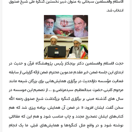
الاسلام والمسلمین سبحانی به عنوان دبیر نخستین کنگره ملی شیخ صدوق
انتخاب شد.
حجت الاسلام والمسلمین دکتر برنجکار رئیس پژوهشگاه قرآن و حدیث در
ابتدای این جلسه ضمن خیر مقدم مدعوین محترم، ضمن ارائه گزارشی از سابقه
فعالیت مؤسسه دارالحدیث در برگزاری همایش‌هایی برای بزرگان شیعه مانند
مرحوم کلینی، حضرت عبدالعظیم، سیدمرتضی و …، از تصمیم این موسسه در
سال های گذشته مبنی بر برگزاری کنگره بزرگداشت شیخ صدوق رحمه الله
سخن گفت. ایشان افزود: « در ضمن آن همایش، برنامه ریزی شد که هم
کتاب‌های ایشان تصحیح مجدد و چاپ مناسب شود و هم این که مقالاتی
نوشته شود و در واقع مثل کنگره‌ها و همایش‌های قبلی، ما یک انجام