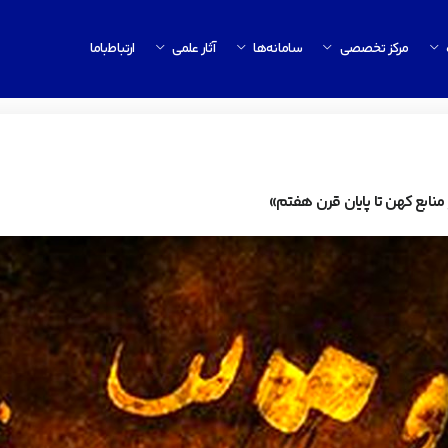
مرکز تخصصی
سامانه‌ها
آثار علمی
ارتباط‌باما
و منابع کهن تا پایان قرن هفتم»