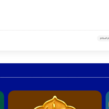
 السلام