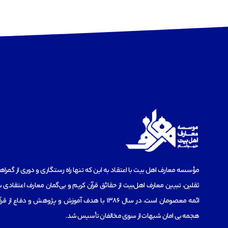
مؤسسه‌ معارف اهل بیت با اعتقاد به این که تنها راه رستگاری و دوری از گمرا
ثقلین، تبیین معارف اهل‌بیت از حقائق قرآن کریم و بی‌گمان معارف اعتقادی س
ائمه معصومان است، در سال 1386 با هدف آموزش و پژوهش و دفاع 
هجمه بی امان شبهات از سوی مخالفان تأسیس شد.