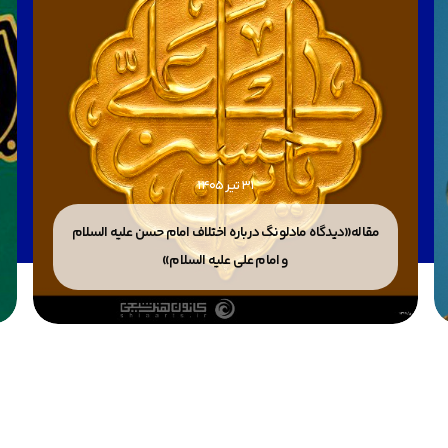
31 تیر 1405
مقاله«دیدگاه مادلونگ درباره اختلاف امام حسن علیه السلام
و امام علی علیه السلام»