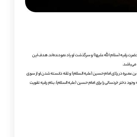
 حضرت رقیه (سلام الله علیها) و سرگذشت او یاد نمودنده‌اند. هدف این
می‌باشد.
ن عمیره در رثای امام حسین (علیه السلام) و ثقه دانسته شدن او از سوی
ود دختر خردسالی را برای امام حسین (علیه السلام)، بنام رقیه تقویت