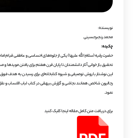
نویسنده:
محمد رنجبرحسینی
چکیده:
حضرت رقیه (سلام الله علیها) یکی از جلوه‌های احساسی و عاطفی قیام امام ح
تحقیق باز خوانی آثار دانشمندان تا پایان قرن هفتم برای یافتن مویدها و 
این نوشتار با روش توصیفی و شیوه کتابخانه‌ای برای رسیدن به هدف فوق سا
رجالیون شاخص همانند نجاشی و گزارش بیهقی در کتاب لباب الانساب و نقل س
نمود.
برای دریافت متن کامل مقاله اینجا کلیک کنید