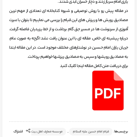
یاری امام سرباز زدند و دچار خسران ابدی شدند .
در مقاله پیش رو با روش توصیفی و شیوه کتابخانه ای تعدادی از مهم ترین
مصادیق رویش ها و ریزش های این قیام را بررسی می نماییم تا بتوان با عبرت
آموزی از سرنوشت ها در مسیر جق گام برداشت و از خط یزیدیان فاصله گرفت.
درباره پیشینه ای خاص، مقاله ای با این عنوان یافت نشد؛ اگرچه به صورت عام،
جریان یاران امام حسین در نوشتارهای مختلف موجود است. در این مقاله ابتدا
به مصادیق رویشها و سپس به مصادیق ریزشها خواهیم پرداخت.
برای دریافت متن کامل مقاله اینجا کلیک کنید
برچسب‌ها:
,
اشتراک
قیام امام حسین علیه السلام
موسسه معارف اهل بیت