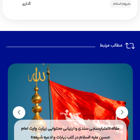
گذاری
علیهم السلام
مطالب مرتبط
12 مرداد 1405
مقاله«اعتبارسنجی سندی و ارزیابی محتوایی زیارت وارث امام
حسین علیه السلام در کتب زیارات و ادعیه شیعه»