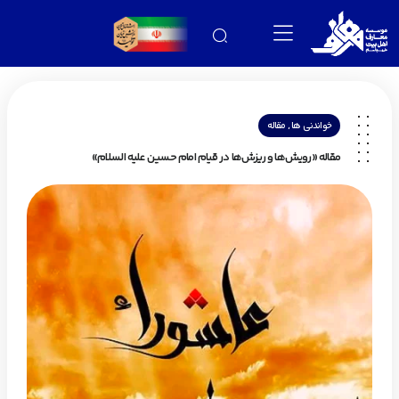
,
خواندنی ها
مقاله
مقاله «رویش‌ها و ریزش‌ها در قیام امام حسین علیه السلام»