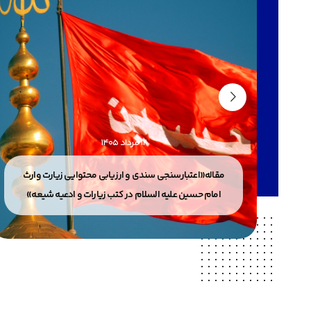
12 مرداد 1405
 إلا
مقاله«اعتبارسنجی سندی و ارزیابی محتوایی زیارت وارث
امام حسین علیه السلام در کتب زیارات و ادعیه شیعه»