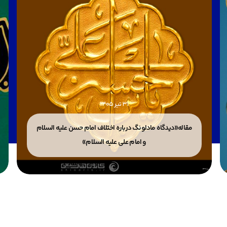
31 تیر 1405
مقاله«دیدگاه مادلونگ درباره اختلاف امام حسن علیه السلام
و امام علی علیه السلام»