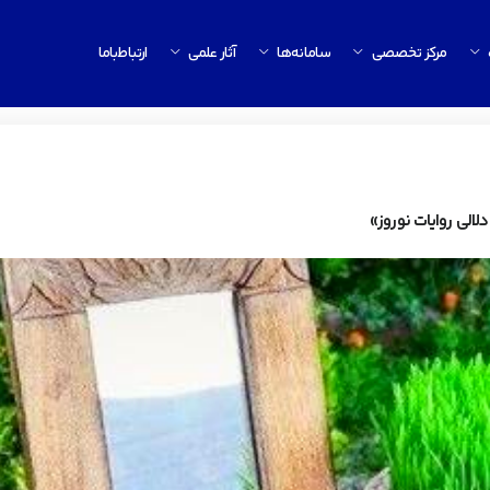
مرکز تخصصی
سامانه‌ها
آثار علمی
ارتباط‌باما
لالی روایات نوروز»