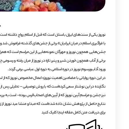
چ
نوروز یکی از سنت‌های ایران باستان است که قبل از اسلام رواج داشته است.
با فراگیری اسلام در میان ایرانیان» برخی از جشن‌های گذشته فراموش شد و 
جشن‌هایی همچون نوروز و مهرگان نمونه‌هایی از این مراسم است که همراه
برخی از آداب همچون خوردن شیر و پنیر تازه در نوروز از میان رفته و رسومی 
ورود آداب‌ورسوم نوروز در دوره اسلامی به دوره اول عباسی برمی گردد.
در این دوره روایاتی با مضامین اهمیت نوروزء اعمال مخصوص نوروز که از ل
نگارنده در این نوشتار سعی کرده‌است که با روش توصیفی – تحلیلی پس از ب
نیز جشن و مراسم آیین نوروز که از آیین‌های اصحاب‌الرس بوده- است به بررسی
نتایج حاصل از پژوهش نشان داده شده‌است که مبدا و منشا عید نوروز از زمان ا
برای دریافت متن کامل مقاله اینجا کلیک کنید