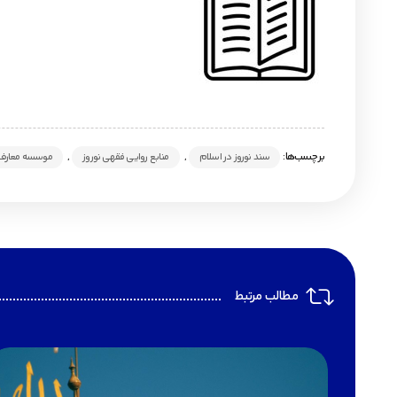
برچسب‌ها:
,
,
سند نوروز در اسلام
منابع روایی فقهی نوروز
موسسه معارف 
مطالب مرتبط