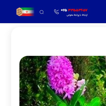
025
33553657
ارتباط با روابط عمومی