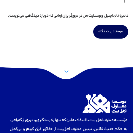
ذخیره نام، ایمیل و وبسایت من در مرورگر برای زمانی که دوباره دیدگاهی می‌نویسم.
مؤسسه‌ معارف اهل بیت با اعتقاد به این که تنها راه رستگاری و دوری از گمراهی،
به حکم حدیث ثقلین، تبیین معارف اهل‌بیت از حقائق قرآن کریم و بی‌گمان