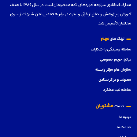
معارف اعتقادی سرلوحه آموزه‌های ائمه معصومان است، در سال 1386 با هدف
آموزش و پژوهش و دفاع از قرآن و عترت در برابر هجمه بی امان شبهات از سوی
مخالفان تأسیس شد.
مهم
لینک های
سامانه رسیدگی به شکایات
بیانیه حریم خصوصی
سازمان ها و مراکز وابسته
معاونت و مراکز ستادی
سامانه ثبت عملکرد
مشتریان
خدمات
درباره ما
خدمات ما