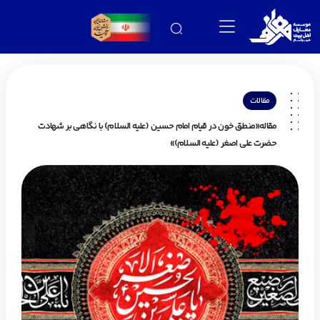
مقالات
مقاله«منطق خون در قیام امام حسین (علیه السلام) با نگاهی بر شهادت
حضرت علی اصغر (علیه السلام)»