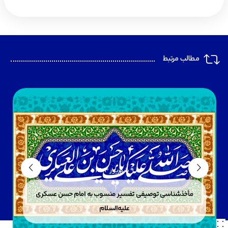
مطالب مرتبط
9 شهریور 1404
مأخذشناسی توصیفی تفسیر منسوب به امام حسن عسکری
علیه‌السلام