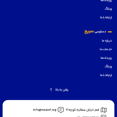
رویدادها
وبلاگ
ارتباط با ما
سریع
دسترسی
درباره ما
خدمات ما
رویدادها
وبلاگ
ارتباط با ما
رفتن به بالا
قم، خیابان صفائیه، کوچه 21
info@maaref.org