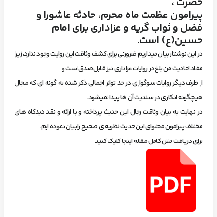
حضرت ،
پیرامون عظمت ماه محرم، حادثه عاشورا و
فضل و ثواب گریه و عزاداری برای امام
حسین(ع) است.
در این نوشتار بیان میداریم ضرورتی برای کشف وثاقت این روایت وجود ندارد، زیرا
مفاد احادیث من بلغ در روایات عزاداری نیز قابل صدق است و
از طرف دیگر روایات سوگواری در حد تواتر اجمالی ذکر شده به گونه ای که مجال
هیچگونه انکاری در سندیت آن ها پیدا نمیشود.
در نهایت به بیان وثاقت رجال این حدیث پرداخته و با ارائه و نقد دیدگاه های
مختلف پیرامون محتوای این حدیث نظریه ی صحیح را بیان نموده ایم.
برای دریافت متن کامل مقاله اینجا کلیک کنید