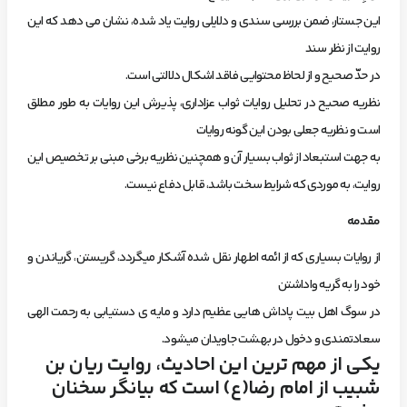
این جستار، ضمن بررسی سندی و دلایلی روایت یاد شده، نشان می دهد که این
روایت از نظر سند
در حدّ صحیح و از لحاظ محتوایی فاقد اشکال دلالتی است.
نظریه صحیح در تحلیل روایات ثواب عزاداری، پذیرش این روایات به طور مطلق
است و نظریه جعلی بودن این گونه روایات
به جهت استبعاد از ثواب بسیار آن و همچنین نظریه برخی مبنی بر تخصیص این
روایت، به موردی که شرایط سخت باشد، قابل دفاع نیست.
مقدمه
از روایات بسیاری که از ائمه اطهار نقل شده آشکار میگردد، گریستن، گریاندن و
خود را به گریه واداشتن
در سوگ اهل بیت پاداش هایی عظیم دارد و مایه ی دستیابی به رحمت الهی
سعادتمندی و دخول در بهشت جاویدان میشود.
یکی از مهم ترین این احادیث، روایت ریان بن
شبیب از امام رضا(ع) است که بیانگر سخنان