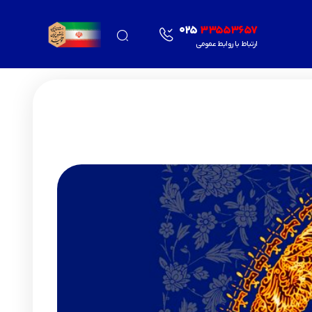
025
33553657
ارتباط با روابط عمومی