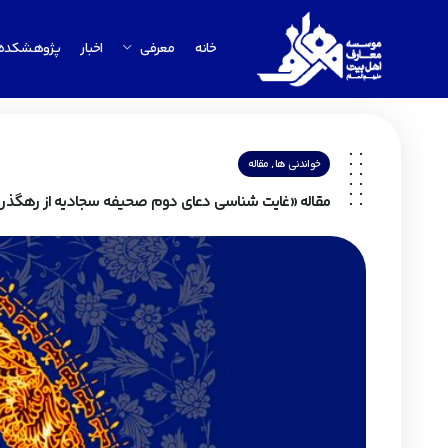
خانه
معرفی
اخبار
پژوهشکده
,
خواندنی ها
مقاله
مقاله «غایت شناسی دعای دوم صحیفه سجادیه از رهگذر ن