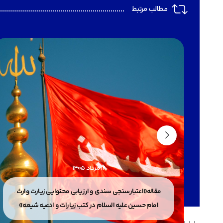
مطالب مرتبط
12 مرداد 1405
 إلا
مقاله«اعتبارسنجی سندی و ارزیابی محتوایی زیارت وارث
امام حسین علیه السلام در کتب زیارات و ادعیه شیعه»