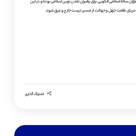
ران ساله اسلامی الگویی برای رهبران تمدن نوین اسلامی بوده و در این
ان دریای ظلمت جهل و جهالت، از مسیر درست خارج و غرق شود.
اشتراک گذاری