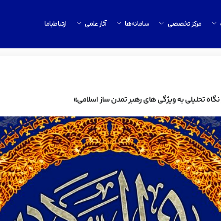
مرکز تخصصی
سامانه‌ها
آثار علمی
ارتباط‌باما
گاه تحلیلی به ویژگی های رهبر تمدن ساز اسلامی»