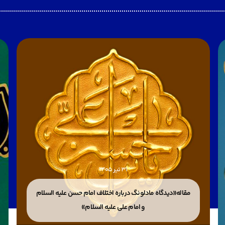
31 تیر 1405
مقاله«دیدگاه مادلونگ درباره اختلاف امام حسن علیه السلام
و امام علی علیه السلام»