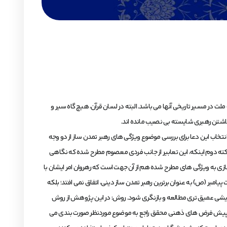
 ملت در مسیر تاریخی آنها می باشد. البته در لسان قرآن، هیچ گاه سیر و
تخاب این دعا برای بررسی موضوع ویژگی های رهبر تمدن ساز از دو وجه
ته دوم اینکه، این تعابیر از جانب فردی معصوم مطرح شده که نگاهی
ی به ویژگی های مطرح شده هم از آن جهت است که رهروان امر ایشان با
امبر (ص) به عنوان برترین رهبر تمدن ساز دینی، اتفاق نمی افتد؛ بلکه
ندیشی عمیق تری مطالعه و بازنگری شود. روش: در این پژوهش از روش
ان می شود. 1. تدوین پرسش های تحقیق: این پرسش ها براساس پیش فرض های ذهنی محقق راجع به موضوع موردنظر صورت بندی می