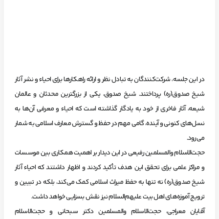
در این جلسه، شرکت‌کنندگان به تبادل نظر و ارائه راهکارها برای احیاء و نشر آثار
شیخ صدوق(ره) پرداختند. شیخ صدوق، یکی از بزرگترین محدثان و عالمان
شیعه، آثار فاخری از خود به یادگار گذاشته است که احیاء و معرفی آن‌ها به
نسل‌های کنونی و آینده، گامی مهم در حفظ و گسترش معارف اسلامی به شمار
می‌رود.
حجت‌الاسلام والمسلمین رفیعی در این دیدار بر اهمیت همکاری بین موسسات
و مراکز علمی برای تحقق این هدف تأکید کردند و اظهار داشتند که احیاء آثار
شیخ صدوق(ره) نه تنها به حفظ میراث اسلامی کمک می‌کند، بلکه در تبیین و
ترویج آموزه‌های اهل بیت علیهم‌السلام نیز نقش بسزایی خواهد داشت.
آقایان معراجی، حجت‌الاسلام والمسلمین دکتر سبحانی و حجت‌الاسلام