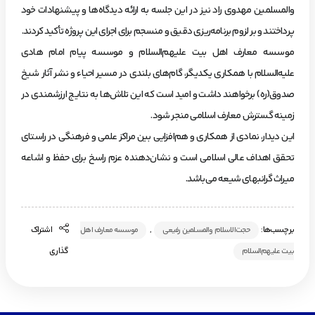
والمسلمین مهدوی راد نیز در این جلسه به ارائه دیدگاه‌ها و پیشنهادات خود
پرداختند و بر لزوم برنامه‌ریزی دقیق و منسجم برای اجرای این پروژه تأکید کردند.
موسسه معارف اهل بیت علیهم‌السلام و موسسه پیام امام هادی
علیه‌السلام با همکاری یکدیگر، گام‌های بلندی در مسیر احیاء و نشر آثار شیخ
صدوق(ره) برخواهند داشت و امید است که این تلاش‌ها به نتایج ارزشمندی در
زمینه گسترش معارف اسلامی منجر شود.
این دیدار، نمادی از همکاری و هم‌افزایی بین مراکز علمی و فرهنگی در راستای
تحقق اهداف عالی اسلامی است و نشان‌دهنده عزم راسخ برای حفظ و اشاعه
میراث گرانبهای شیعه می‌باشد.
برچسب‌ها:
,
اشتراک
حجت‌الاسلام والمسلمین رفیعی
موسسه معارف اهل
گذاری
بیت علیهم‌السلام