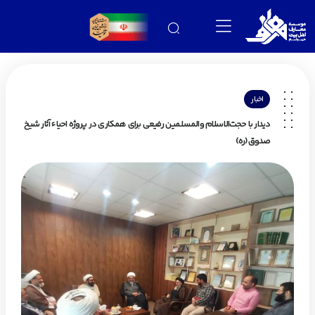
اخبار
دیدار با حجت‌الاسلام والمسلمین رفیعی برای همکاری در پروژه احیاء آثار شیخ
صدوق(ره)