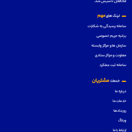
مخالفان تأسیس شد.
مهم
لینک های
سامانه رسیدگی به شکایات
بیانیه حریم خصوصی
سازمان ها و مراکز وابسته
معاونت و مراکز ستادی
سامانه ثبت عملکرد
مشتریان
خدمات
درباره ما
خدمات ما
رویدادها
وبلاگ
ارتباط با ما