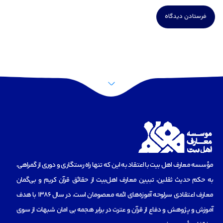
مؤسسه‌ معارف اهل بیت با اعتقاد به این که تنها راه رستگاری و دوری از گمراهی،
به حکم حدیث ثقلین، تبیین معارف اهل‌بیت از حقائق قرآن کریم و بی‌گمان
معارف اعتقادی سرلوحه آموزه‌های ائمه معصومان است، در سال 1386 با هدف
آموزش و پژوهش و دفاع از قرآن و عترت در برابر هجمه بی امان شبهات از سوی