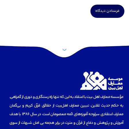
مؤسسه‌ معارف اهل بیت با اعتقاد به این که تنها راه رستگاری و دوری از گمراهی،
به حکم حدیث ثقلین، تبیین معارف اهل‌بیت از حقائق قرآن کریم و بی‌گمان
معارف اعتقادی سرلوحه آموزه‌های ائمه معصومان است، در سال 1386 با هدف
آموزش و پژوهش و دفاع از قرآن و عترت در برابر هجمه بی امان شبهات از سوی