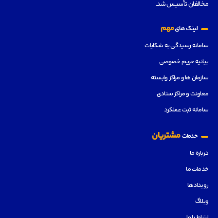
مخالفان تأسیس شد.
مهم
لینک های
سامانه رسیدگی به شکایات
بیانیه حریم خصوصی
سازمان ها و مراکز وابسته
معاونت و مراکز ستادی
سامانه ثبت عملکرد
مشتریان
خدمات
درباره ما
خدمات ما
رویدادها
وبلاگ
ارتباط با ما