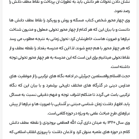
نشان دادن تحولات هر دانش، باید به تطورات آن پرداخت و نقاط عطف دانش را
رصد نمود.
وی چهار محور شخص، کتاب، مسئله و روش و رویکرد را نقاط عطف دانش ها
دانست و با بیان این که هر کدام از چهار محور تحولی، معلول و مدیون شناخت
نیازها و ضرورت هاست، خاطرنشان کرد: تحول زمانی به نتیجه مطلوب می رسد
که هر چهار محور با هم جمع شوند، لذا این که مدرسه بغداد را نقطه عطف و از
نقاط تحولی میدانیم برای این است که این مدرسه به هر چهار محور تحولی توجه
داشته است.
حجت الاسلام والمسلمین جبرئیلی در ادامه نگاه های ترکیبی را از موفقیت های
مدارس دینی در گذرگاه های مختلف تاریخی برشمرد و با بیان این که نگاه
ترکیبی باعث می گردد تا متکلم اشراف، توجه و فهم دقیقی نسبت به مسائل
یابد، اظهار داشت: زمان شناسی مبتنی بر آشنایی با ضرورت ها و نیازها از پیش
نیازهای طرح مباحث علمی به ویژه در حوزه کلامی است.
وی سال 1320 به میدان داری آیت الله العظمی بروجردی را نقطه عطف دانش
کلام در حوزه های علمیه عنوان کرد و اذعان داشت: با پیروزی انقلاب اسلامی که