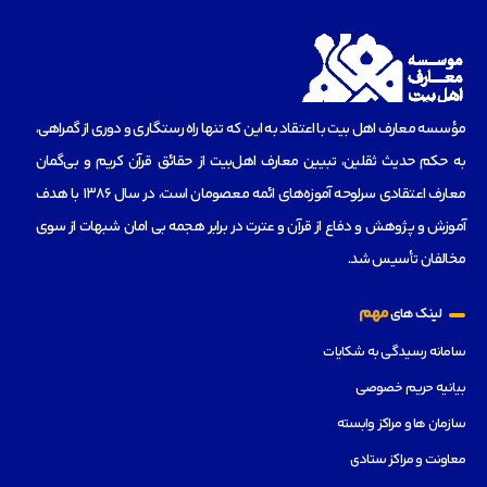
مؤسسه‌ معارف اهل بیت با اعتقاد به این که تنها راه رستگاری و دوری از گمراهی،
به حکم حدیث ثقلین، تبیین معارف اهل‌بیت از حقائق قرآن کریم و بی‌گمان
معارف اعتقادی سرلوحه آموزه‌های ائمه معصومان است، در سال 1386 با هدف
آموزش و پژوهش و دفاع از قرآن و عترت در برابر هجمه بی امان شبهات از سوی
مخالفان تأسیس شد.
مهم
لینک های
سامانه رسیدگی به شکایات
بیانیه حریم خصوصی
سازمان ها و مراکز وابسته
معاونت و مراکز ستادی