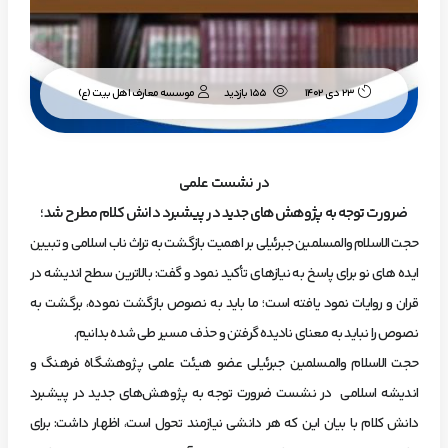
موسسه معارف اهل بیت (ع)
23 دی 1402
155 بازدید
در نشست علمی
ضرورت توجه به پژوهش‌های جدید در پیشبرد دانش کلام مطرح شد؛
حجت الاسلام والمسلمین جبرئیلی بر اهمیت بازگشت به تراث ناب اسلامی و تبیین
ایده های نو برای پاسخ به نیازهای تأکید نمود و گفت: بالاترین سطح اندیشه در
قران و روایات نمود یافته است؛ ما باید به نصوص بازگشت نموده، برگشت به
نصوص را نباید به معنای نادیده گرفتن و حذف مسیر طی شده بدانیم.
حجت الاسلام والمسلمین جبرئیلی عضو هیئت‌ علمی پژوهشگاه فرهنگ و
اندیشه اسلامی در نشست ضرورت توجه به پژوهش‌های جدید در پیشبرد
دانش کلام با بیان این که هر دانشی نیازمند تحول است، اظهار داشت: برای