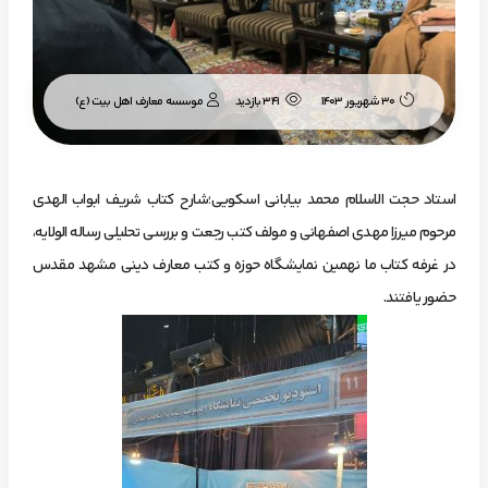
موسسه معارف اهل بیت (ع)
30 شهریور 1403
341 بازدید
استاد حجت الاسلام محمد بیابانی اسکویی؛شارح کتاب شریف ابواب الهدی
مرحوم میرزا مهدی اصفهانی و مولف کتب رجعت و بررسی تحلیلی رساله الولایه،
در غرفه کتاب ما نهمین نمایشگاه حوزه و کتب معارف دینی مشهد مقدس
حضور یافتند.