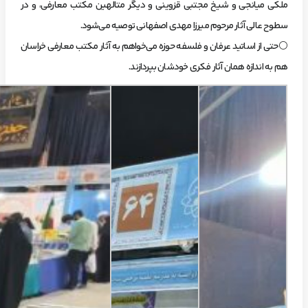
ملکی میانجی و شیخ مجتبی قزوینی و دیگر متالهین مکتب معارفی، و در
سطوح عالی آثار مرحوم میرزا مهدی اصفهانی توصیه می‌شود.
⚪️حتی از اساتید عرفان و فلسفه حوزه می‌خواهم به آثار مکتب معارفی خراسان
هم به اندازه همان آثار فکری خودشان بپردازند.