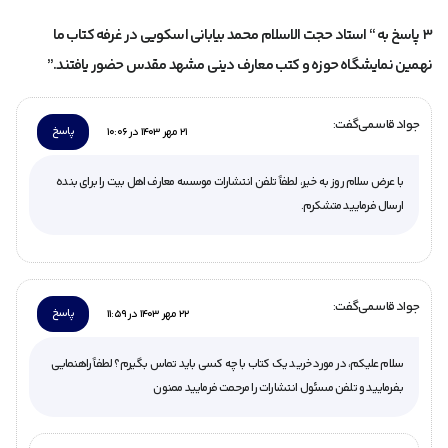
3 پاسخ به “ استاد حجت الاسلام محمد بیابانی اسکویی در غرفه کتاب ما
نهمین نمایشگاه حوزه و کتب معارف دینی مشهد مقدس حضور یافتند.”
جواد قاسمی
گفت:
پاسخ
21 مهر 1403 در 10:06
با عرض سلام روز به خیر، لطفاً تلفن انتشارات موسسه معارف اهل بیت را برای بنده
ارسال فرمایید متشکرم.
جواد قاسمی
گفت:
پاسخ
22 مهر 1403 در 11:59
سلام علیکم، در مورد خرید یک کتاب با چه کسی باید تماس بگیرم؟ لطفاً راهنمایی
بفرمایید و تلفن مسئول انتشارات را مرحمت فرمایید ممنون