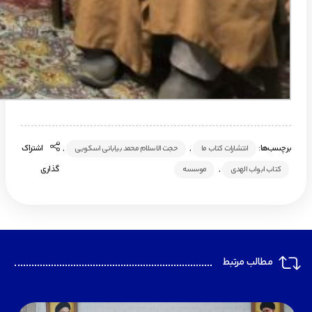
برچسب‌ها:
,
,
اشتراک
انتشارات کتاب ما
حجت الاسلام محمد بیابانی اسکویی
,
گذاری
کتاب ابواب الهدی
موسسه
مطالب مرتبط