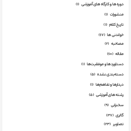
دوره ها و کارگاه های آموزشی
(1)
منشورات
(1)
تاریخ کلام
(1)
خواندنی ها
(67)
مصاحبه
(2)
مقاله
(60)
دستاوردها و موفقیت‌ها
(1)
دسته‌بندی نشده
(5)
دیدارها و تفاهم‌ها
(1)
رشته های آموزشی
(5)
سخنرانی
(9)
گالری
(37)
تصاویر
(23)