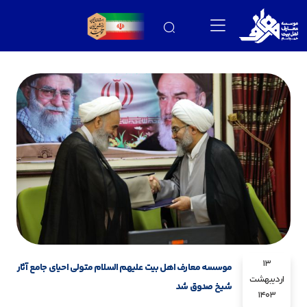
13
موسسه معارف اهل بیت علیهم السلام متولی احیای جامع آثار
اردیبهشت
شیخ صدوق شد
1403