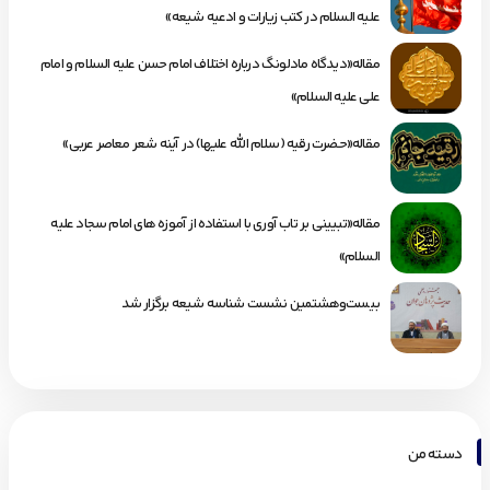
علیه السلام در کتب زیارات و ادعیه شیعه»
مقاله«دیدگاه مادلونگ درباره اختلاف امام حسن علیه السلام و امام
علی علیه السلام»
مقاله«حضرت رقیه (سلام الله علیها) در آینه شعر معاصر عربی»
مقاله«تبیینی بر تاب آوری با استفاده از آموزه های امام سجاد علیه
السلام»
بیست‌وهشتمین نشست شناسه شیعه برگزار شد
دسته من