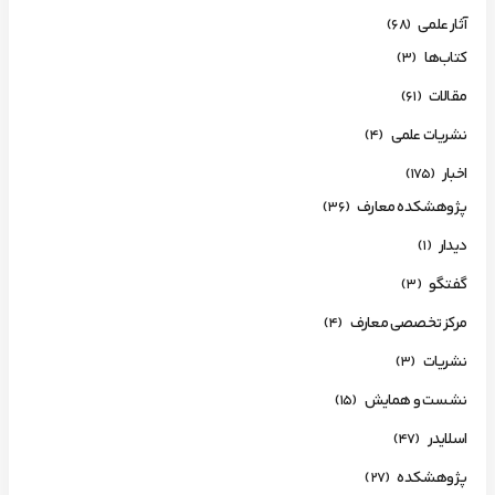
آثار علمی
(68)
کتاب‌ها
(3)
مقالات
(61)
نشریات علمی
(4)
اخبار
(175)
پژوهشکده معارف
(36)
دیدار
(1)
گفتگو
(3)
مرکز تخصصی معارف
(4)
نشریات
(3)
نشست و همایش
(15)
اسلایدر
(47)
پژوهشکده
(27)