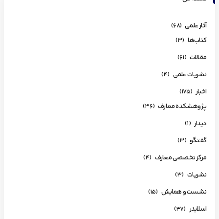
آثار علمی
(68)
کتاب‌ها
(3)
مقالات
(61)
نشریات علمی
(4)
اخبار
(175)
پژوهشکده معارف
(36)
دیدار
(1)
گفتگو
(3)
مرکز تخصصی معارف
(4)
نشریات
(3)
نشست و همایش
(15)
اسلایدر
(47)