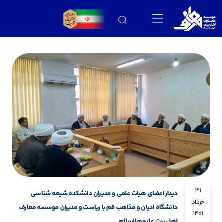
31
دیدار اعضای هیات علمی و مدیران دانشکده شیعه شناسی
خرداد
دانشگاه ادیان و مذاهب قم با ریاست و مدیران موسسه معارف
1401
اهل بیت علیهم السلام