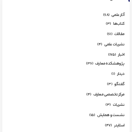
آثار علمی
(68)
کتاب‌ها
(3)
مقالات
(61)
نشریات علمی
(4)
اخبار
(175)
پژوهشکده معارف
(36)
دیدار
(1)
گفتگو
(3)
مرکز تخصصی معارف
(4)
نشریات
(3)
نشست و همایش
(15)
اسلایدر
(47)