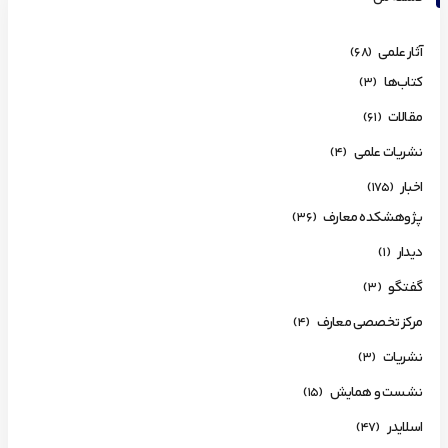
آثار علمی
(68)
کتاب‌ها
(3)
مقالات
(61)
نشریات علمی
(4)
اخبار
(175)
پژوهشکده معارف
(36)
دیدار
(1)
گفتگو
(3)
مرکز تخصصی معارف
(4)
نشریات
(3)
نشست و همایش
(15)
اسلایدر
(47)