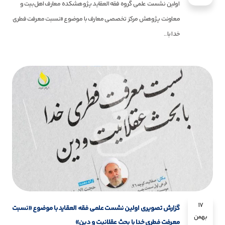
اولین نشست علمی گروه فقه العقاید پژوهشکده معارف اهل‌بیت و
معاونت پژوهش مرکز تخصصی معارف با موضوع «نسبت معرفت فطری
خدا با...
17
گزارش تصویری اولین نشست علمی فقه العقاید با موضوع «نسبت
بهمن
معرفت فطری خدا با بحث عقلانیت و دین»