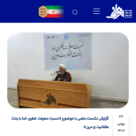
23
گزارش نشست علمی با موضوع «نسبت معرفت فطری خدا با بحث
بهمن
عقلانیت و دین»
1402