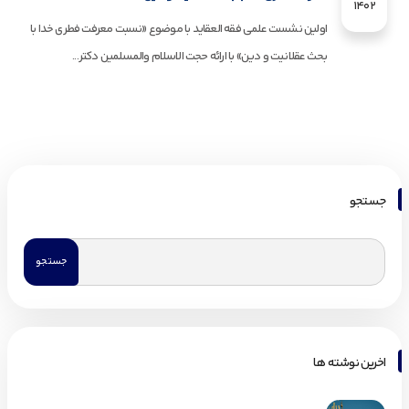
1402
اولین نشست علمی فقه العقاید با موضوع «نسبت معرفت فطری خدا با
بحث عقلانیت و دین» با ارائه حجت الاسلام‌ والمسلمین دکتر...
جستجو
اخرین نوشته ها