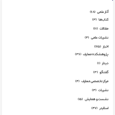
آثار علمی
(68)
کتاب‌ها
(3)
مقالات
(61)
نشریات علمی
(4)
اخبار
(175)
پژوهشکده معارف
(36)
دیدار
(1)
گفتگو
(3)
مرکز تخصصی معارف
(4)
نشریات
(3)
نشست و همایش
(15)
اسلایدر
(47)