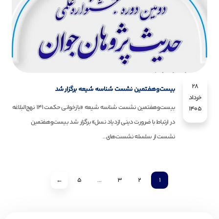
28
بیست‌وهفتمین نشست شناسه شیعه برگزار شد
خرداد
بیست‌وهفتمین نشست شناسه شیعه «بازخوانی حکمت ۱۴۱ نهج‌البلاغه
1405
در ارتباط با ضرورت دینی ازدیاد نسل» برگزار شد بیست‌وهفتمین
نشست از سلسله نشست‌های...
←
5
…
3
2
1