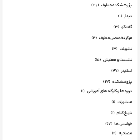
پژوهشکده معارف
(36)
دیدار
(1)
گفتگو
(3)
مرکز تخصصی معارف
(4)
نشریات
(3)
نشست و همایش
(15)
اسلایدر
(47)
پژوهشکده
(27)
دوره ها و کارگاه های آموزشی
(1)
منشورات
(1)
تاریخ کلام
(1)
خواندنی ها
(67)
مصاحبه
(2)