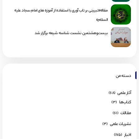
مقاله«تبیینی بر تاب آوری با استفاده از آموزه های امام سجاد علیه
السلام»
بیست‌وهشتمین نشست شناسه شیعه برگزار شد
دسته من
آثار علمی
(68)
کتاب‌ها
(3)
مقالات
(61)
نشریات علمی
(4)
اخبار
(175)