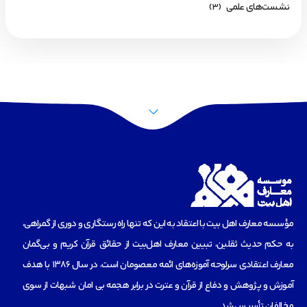
نشست‌های علمی
(3)
مؤسسه‌ معارف اهل بیت با اعتقاد به این که تنها راه رستگاری و دوری از گمراهی،
به حکم حدیث ثقلین، تبیین معارف اهل‌بیت از حقائق قرآن کریم و بی‌گمان
معارف اعتقادی سرلوحه آموزه‌های ائمه معصومان است، در سال 1386 با هدف
آموزش و پژوهش و دفاع از قرآن و عترت در برابر هجمه بی امان شبهات از سوی
مخالفان تأسیس شد.