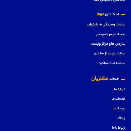
مهم
لینک های
سامانه رسیدگی به شکایات
بیانیه حریم خصوصی
سازمان ها و مراکز وابسته
معاونت و مراکز ستادی
سامانه ثبت عملکرد
مشتریان
خدمات
درباره ما
خدمات ما
رویدادها
وبلاگ
ارتباط با ما