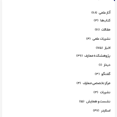
آثار علمی
(68)
کتاب‌ها
(3)
مقالات
(61)
نشریات علمی
(4)
اخبار
(175)
پژوهشکده معارف
(36)
دیدار
(1)
گفتگو
(3)
مرکز تخصصی معارف
(4)
نشریات
(3)
نشست و همایش
(15)
اسلایدر
(47)