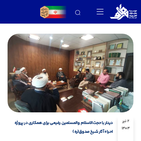
2 تیر
دیدار با حجت‌الاسلام والمسلمین رفیعی برای همکاری در پروژه
1404
احیاء آثار شیخ صدوق(ره)