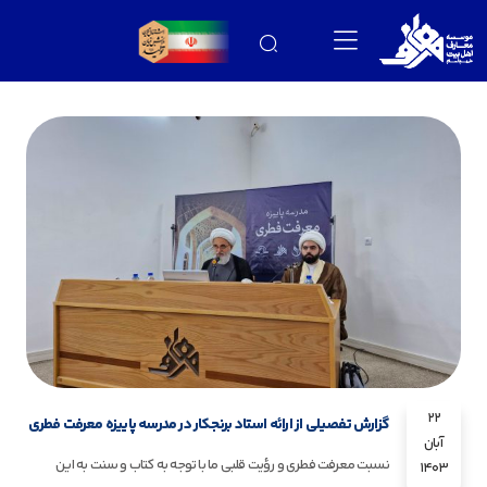
22
گزارش تفصیلی از ارائه استاد برنجکار در مدرسه پاییزه معرفت فطری
آبان
نسبت معرفت فطری و رؤیت قلبی ما با توجه به کتاب و سنت به این
1403