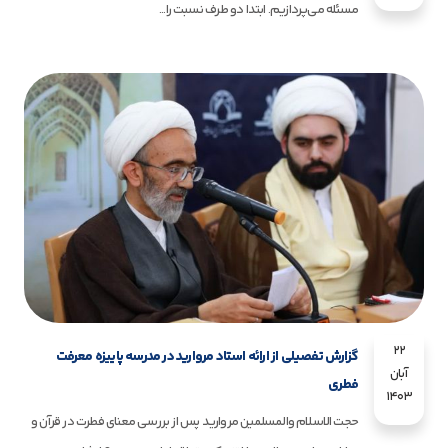
مسئله می‌پردازیم. ابتدا دو طرف نسبت را...
22
گزارش تفصیلی از ارائه استاد مروارید در مدرسه پاییزه معرفت
آبان
فطری
1403
حجت الاسلام والمسلمین مروارید پس از بررسی معنای فطرت در قرآن و