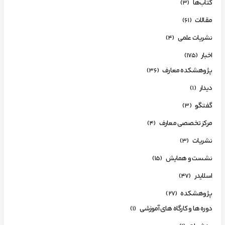
کتاب‌ها
(3)
مقالات
(61)
نشریات علمی
(4)
اخبار
(175)
پژوهشکده معارف
(36)
دیدار
(1)
گفتگو
(3)
مرکز تخصصی معارف
(4)
نشریات
(3)
نشست و همایش
(15)
اسلایدر
(47)
پژوهشکده
(27)
دوره ها و کارگاه های آموزشی
(1)