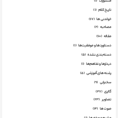
منشورات
(1)
تاریخ کلام
(1)
خواندنی ها
(67)
مصاحبه
(2)
مقاله
(60)
دستاوردها و موفقیت‌ها
(1)
دسته‌بندی نشده
(5)
دیدارها و تفاهم‌ها
(1)
رشته های آموزشی
(5)
سخنرانی
(9)
گالری
(37)
تصاویر
(23)
صوت ها
(14)