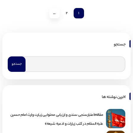
←
2
1
جستجو
اخرین نوشته ها
مقاله«اعتبارسنجی سندی و ارزیابی محتوایی زیارت وارث امام حسین
علیه السلام در کتب زیارات و ادعیه شیعه»