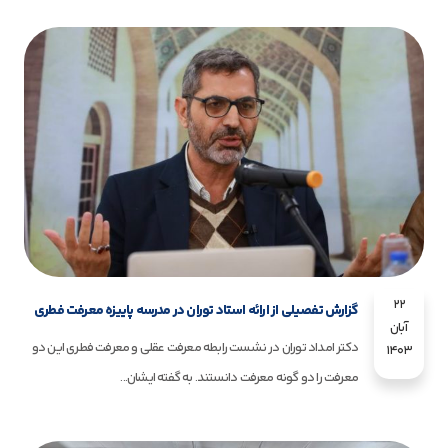
22
گزارش تفصیلی از ارائه استاد توران در مدرسه پاییزه معرفت فطری
آبان
دکتر امداد توران در نشست رابطه معرفت عقلی و معرفت فطری این دو
1403
معرفت را دو گونه معرفت دانستند. به گفته ایشان...