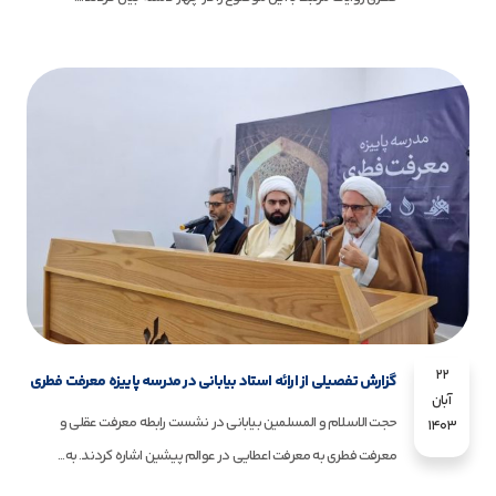
22
گزارش تفصیلی از ارائه استاد بیابانی در مدرسه پاییزه معرفت فطری
آبان
حجت الاسلام و المسلمین بیابانی در نشست رابطه معرفت عقلی و
1403
معرفت فطری به معرفت اعطایی در عوالم پیشین اشاره کردند. به...