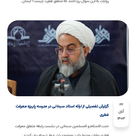
روایات به این سوال پرداختند که متعلق فطرت چیست؟ ایشان...
22
گزارش تفصیلی از ارائه استاد سبحانی در مدرسه پاییزه معرفت
آبان
فطری
1403
حجت الاسلام و المسلمین سبحانی در نشست رابطه متعلق معرفت
فطری روایات مرتبط با این موضوع را در چهار دسته بیان کردند:...